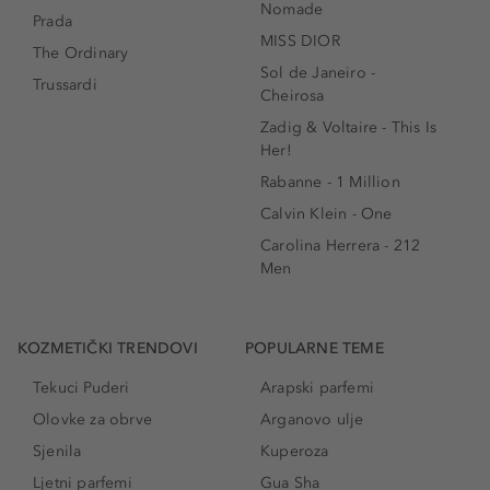
Nomade
Prada
MISS DIOR
The Ordinary
Sol de Janeiro -
Trussardi
Cheirosa
Zadig & Voltaire - This Is
Her!
Rabanne - 1 Million
Calvin Klein - One
Carolina Herrera - 212
Men
KOZMETIČKI TRENDOVI
POPULARNE TEME
Tekuci Puderi
Arapski parfemi
Olovke za obrve
Arganovo ulje
Sjenila
Kuperoza
Ljetni parfemi
Gua Sha