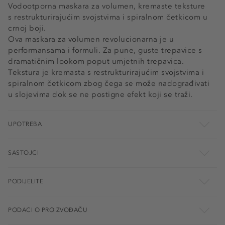
Vodootporna maskara za volumen, kremaste teksture
s restrukturirajućim svojstvima i spiralnom četkicom u
crnoj boji.
Ova maskara za volumen revolucionarna je u
performansama i formuli. Za pune, guste trepavice s
dramatičnim lookom poput umjetnih trepavica.
Tekstura je kremasta s restrukturirajućim svojstvima i
spiralnom četkicom zbog čega se može nadograđivati
u slojevima dok se ne postigne efekt koji se traži.
UPOTREBA
SASTOJCI
PODIJELITE
PODACI O PROIZVOĐAČU