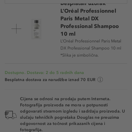
Besplatan uzorak
L’Oréal Professionnel
Paris Metal DX
Professional Shampoo
10 ml
L’Oréal Professionnel Paris Metal
DX Professional Shampoo 10 ml
*Slika je simbolična.
Dostupno. Dostava: 2 do 5 radnih dana
Besplatna dostava za narudžbe iznad 70 EUR
Cijena se odnosi na prodaju putem Interneta.
Fotografija proizvoda ne mora u potpunosti
odgovarati stvarnom izgledu i sadržaju proizvoda. U
slučaju tehničkih pogrešaka Douglas ne preuzima
odgovornost za točnost prikazanih cijena i
fotografija.