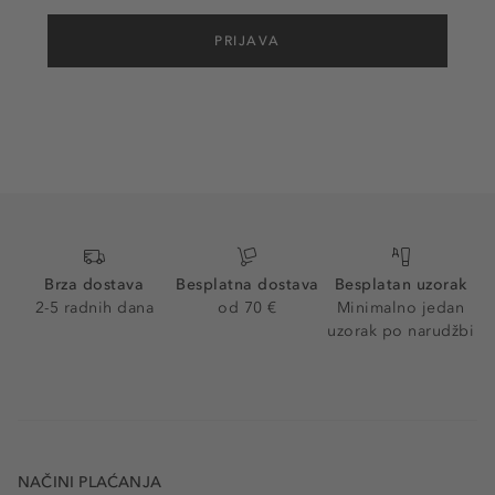
PRIJAVA
Brza dostava
Besplatna dostava
Besplatan uzorak
2-5 radnih dana
od 70 €
Minimalno jedan
uzorak po narudžbi
NAČINI PLAĆANJA