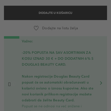
DODAJTE U KOŠARICU
Dodajte na listu želja
Važno:
-20% POPUSTA NA SAV ASORTIMAN ZA
KOSU
IZNAD 30 € + DO DODATNIH 6% S
DOUGLAS BEAUTY CARD.
Nakon registracije Douglas Beauty Card
popust će se automatski obračunavati u
košarici ovisno o iznosu kupovine. Ako ste
novi korisnik prilikom registracije možete
odabrati da želite Beauty Card.
Popust se ne odnosi na već snižene i