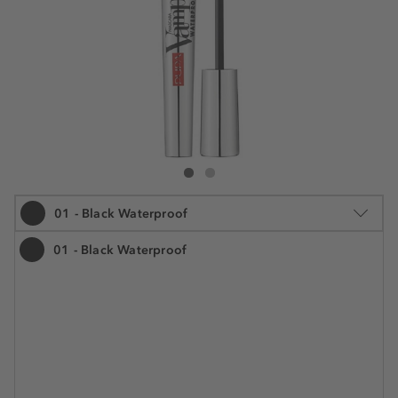
Pupa Vamp! Waterproof Mascara
Vamp! Waterproof Mascara
01 - Black Waterproof
01 - Black Waterproof
9 ml
21,29 €
Šifra artikla PU234431
2.365,60 € / 1 l
Cijena na 2.5.2025.: 21,29 €