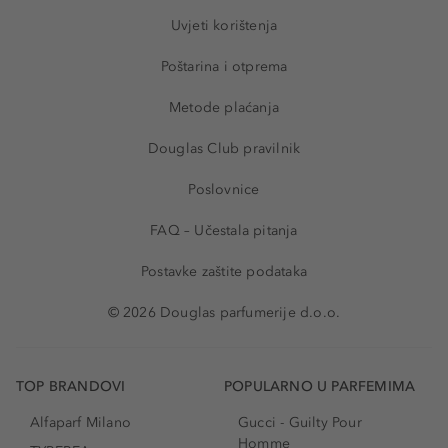
Uvjeti korištenja
Poštarina i otprema
Metode plaćanja
Douglas Club pravilnik
Poslovnice
FAQ – Učestala pitanja
Postavke zaštite podataka
© 2026 Douglas parfumerije d.o.o.
TOP BRANDOVI
POPULARNO U PARFEMIMA
Alfaparf Milano
Gucci - Guilty Pour
Homme