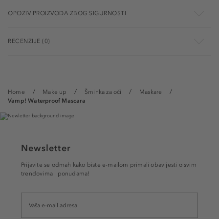
OPOZIV PROIZVODA ZBOG SIGURNOSTI
RECENZIJE (0)
Home
Make up
Šminka za oči
Maskare
Vamp! Waterproof Mascara
Newsletter
Prijavite se odmah kako biste e-mailom primali obavijesti o svim
trendovima i ponudama!