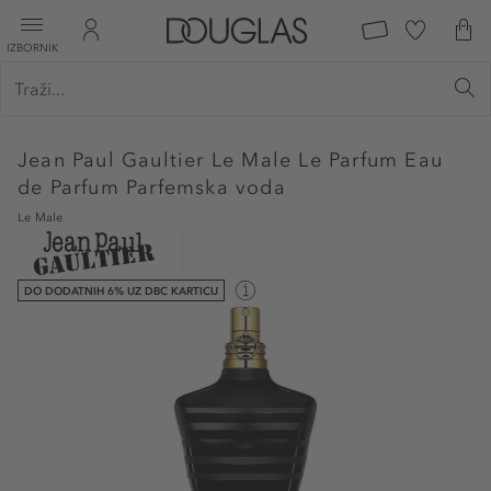
IZBORNIK
Jean Paul Gaultier
Le Male Le Parfum Eau
de Parfum Parfemska voda
Le Male
DO DODATNIH 6% UZ DBC KARTICU