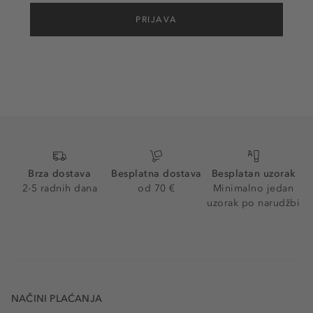
PRIJAVA
Brza dostava
Besplatna dostava
Besplatan uzorak
2-5 radnih dana
od 70 €
Minimalno jedan
uzorak po narudžbi
NAČINI PLAĆANJA