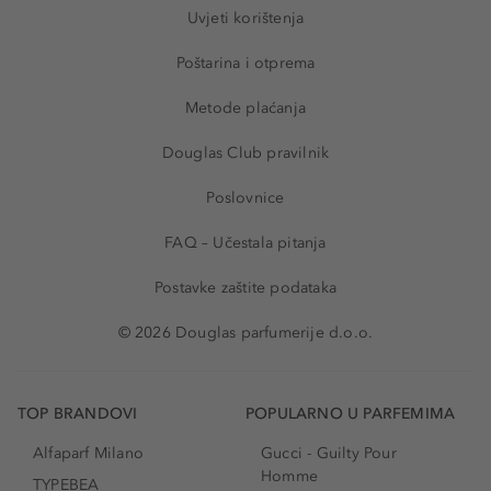
Uvjeti korištenja
Poštarina i otprema
Metode plaćanja
Douglas Club pravilnik
Poslovnice
FAQ – Učestala pitanja
Postavke zaštite podataka
© 2026 Douglas parfumerije d.o.o.
TOP BRANDOVI
POPULARNO U PARFEMIMA
Alfaparf Milano
Gucci - Guilty Pour
Homme
TYPEBEA