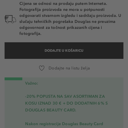
Cijena se odnosi na prodaju putem Interneta.
Fotografija proizvoda ne mora u potpunosti
odgovarati stvarnom izgledu i sadržaju proizvoda. U
slučaju tehničkih pogrešaka Douglas ne preuzima
odgovornost za točnost prikazanih cijena i
fotografija.
DODAJTE U KOŠARICU
Dodajte na listu želja
Važno:
-20% POPUSTA NA SAV ASORTIMAN ZA
KOSU
IZNAD 30 € + DO DODATNIH 6% S
DOUGLAS BEAUTY CARD.
Nakon registracije Douglas Beauty Card