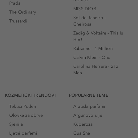
Prada
MISS DIOR
The Ordinary
Sol de Janeiro -
Trussardi
Cheirosa
Zadig & Voltaire - This Is
Her!
Rabanne - 1 Million
Calvin Klein - One
Carolina Herrera - 212
Men
KOZMETIČKI TRENDOVI
POPULARNE TEME
Tekuci Puderi
Arapski parfemi
Olovke za obrve
Arganovo ulje
Sjenila
Kuperoza
Ljetni parfemi
Gua Sha