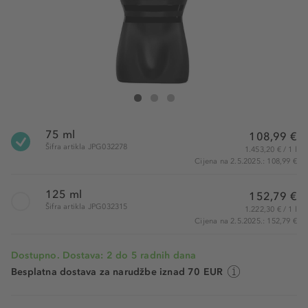
Jean Paul Gaultier Le Male Le Parfum Eau de Parfum
Le Male Le Parfum Eau de Parfum
Le Male Le Parfum Eau de Parfum
75 ml
108,99 €
Šifra artikla JPG032278
1.453,20 € / 1 l
Cijena na 2.5.2025.: 108,99 €
125 ml
152,79 €
Šifra artikla JPG032315
1.222,30 € / 1 l
Cijena na 2.5.2025.: 152,79 €
Dostupno. Dostava: 2 do 5 radnih dana
Besplatna dostava za narudžbe iznad 70 EUR