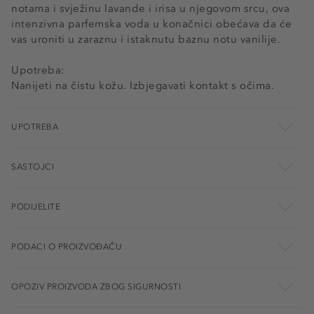
notama i svježinu lavande i irisa u njegovom srcu, ova
intenzivna parfemska voda u konačnici obećava da će
vas uroniti u zaraznu i istaknutu baznu notu vanilije.
Upotreba:
Nanijeti na čistu kožu. Izbjegavati kontakt s očima.
UPOTREBA
SASTOJCI
PODIJELITE
PODACI O PROIZVOĐAČU
OPOZIV PROIZVODA ZBOG SIGURNOSTI