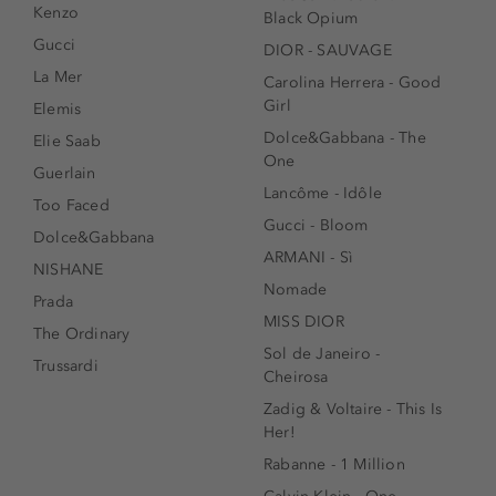
Kenzo
Black Opium
Gucci
DIOR - SAUVAGE
La Mer
Carolina Herrera - Good
Girl
Elemis
Dolce&Gabbana - The
Elie Saab
One
Guerlain
Lancôme - Idôle
Too Faced
Gucci - Bloom
Dolce&Gabbana
ARMANI - Sì
NISHANE
Nomade
Prada
MISS DIOR
The Ordinary
Sol de Janeiro -
Trussardi
Cheirosa
Zadig & Voltaire - This Is
Her!
Rabanne - 1 Million