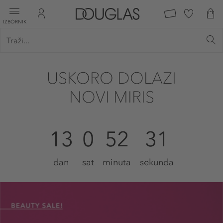
IZBORNIK
USKORO DOLAZI
NOVI MIRIS
13
0
52
30
dan
sat
minuta
sekunda