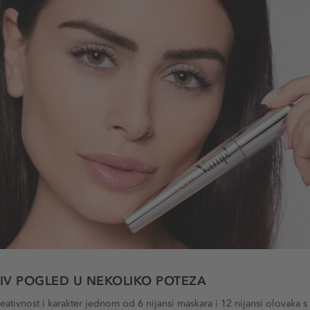
IV POGLED U NEKOLIKO POTEZA
kreativnost i karakter jednom od 6 nijansi maskara i 12 nijansi olovaka 