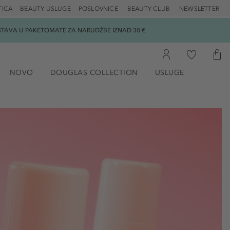
TICA
BEAUTY USLUGE
POSLOVNICE
BEAUTY CLUB
NEWSLETTER
DOSTAVA U PAKETOMATE ZA NARUDŽBE IZNAD 30 €
NOVO
DOUGLAS COLLECTION
USLUGE