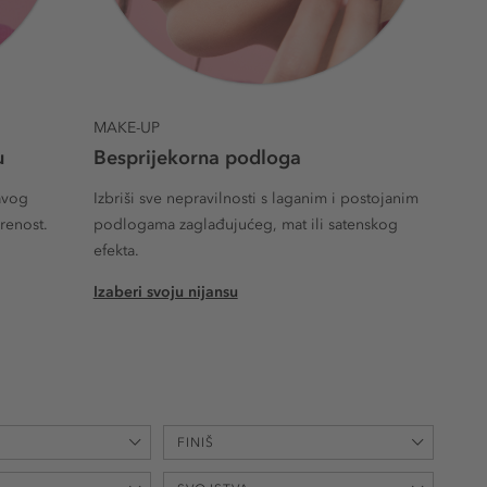
MAKE-UP
u
Besprijekorna podloga
avog
Izbriši sve nepravilnosti s laganim i postojanim
erenost.
podlogama zaglađujućeg, mat ili satenskog
efekta.
Izaberi svoju nijansu
FINIŠ