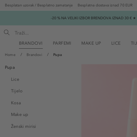
Besplatan uzorak / Besplatno zamatanje
Besplatna dostava iznad 70 EUR
-20 % NA VELIKI IZBOR BRENDOVA IZNAD 30 € 
BRANDOVI
PARFEMI
MAKE UP
LICE
TI
Home
Brandovi
Pupa
Pupa
Lice
Tijelo
Kosa
Make up
Ženski mirisi