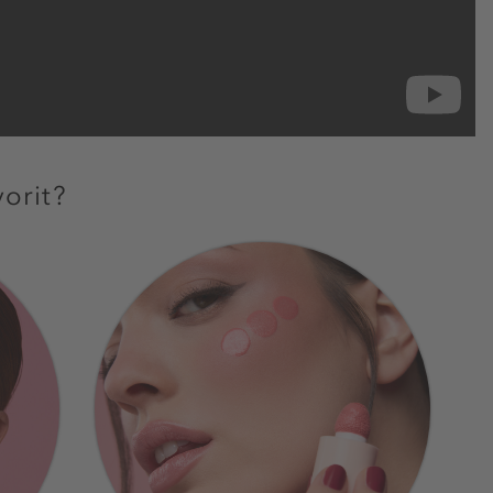
vorit?