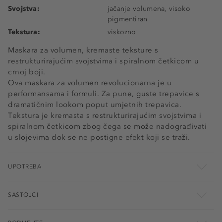
Svojstva:
jačanje volumena, visoko
pigmentiran
Tekstura:
viskozno
Maskara za volumen, kremaste teksture s
restrukturirajućim svojstvima i spiralnom četkicom u
crnoj boji.
Ova maskara za volumen revolucionarna je u
performansama i formuli. Za pune, guste trepavice s
dramatičnim lookom poput umjetnih trepavica.
Tekstura je kremasta s restrukturirajućim svojstvima i
spiralnom četkicom zbog čega se može nadograđivati
u slojevima dok se ne postigne efekt koji se traži.
UPOTREBA
SASTOJCI