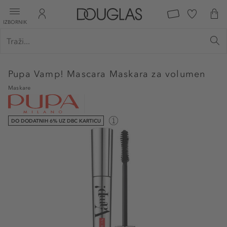
IZBORNIK
Pupa
Vamp! Mascara Maskara za volumen
Maskare
DO DODATNIH 6% UZ DBC KARTICU