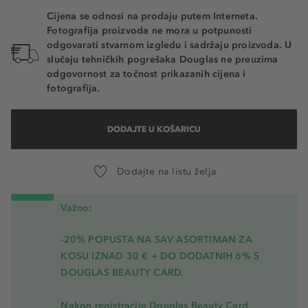
Cijena se odnosi na prodaju putem Interneta.
111 - Forever Black
Fotografija proizvoda ne mora u potpunosti
odgovarati stvarnom izgledu i sadržaju proizvoda. U
slučaju tehničkih pogrešaka Douglas ne preuzima
odgovornost za točnost prikazanih cijena i
fotografija.
DODAJTE U KOŠARICU
Dodajte na listu želja
Važno:
-20% POPUSTA NA SAV ASORTIMAN ZA
KOSU
IZNAD 30 € + DO DODATNIH 6% S
DOUGLAS BEAUTY CARD.
Nakon registracije Douglas Beauty Card