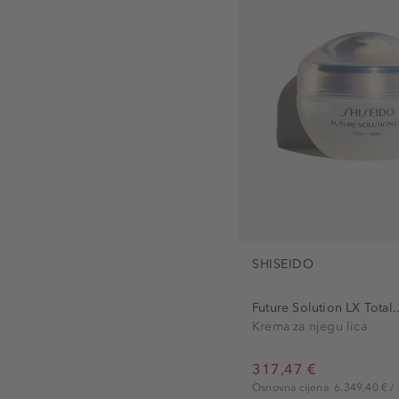
SHISEIDO
Future Solution LX Total..
Krema za njegu lica
317,47 €
Osnovna cijena
6.349,40 € / 