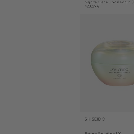
Najniža cijena u posljednjih 
423,29 €
SHISEIDO
Future Solution LX...