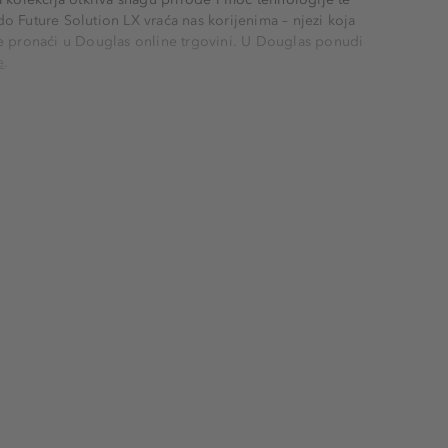
do Future Solution LX vraća nas korijenima – njezi koja
 pronaći u Douglas online trgovini. U Douglas ponudi
e
.