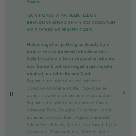
Važno:
-20% POPUSTA NA VELIKI IZBOR
BRENDOVA IZNAD 30 € + DO DODATNIH
6% S DOUGLAS BEAUTY CARD.
Nakon registracije Douglas Beauty Card
popust će se automatski obračunavati u
košarici ovisno o iznosu kupovine. Ako ste
novi korisnik prilikom registracije možete
odabrati da želite Beauty Card.
Popust se ne odnosi na već snižene i
posebno označene artikle. Popust se ne
odnosi na artikle označene mint ponudom.
Popust se ne odnosi na brendove Chanel,
Kérastase Paris, Douglas Collection, Jardin
Bohème, one.two.free!, Augustinus Bader,
Kilian Paris, Rituals, Xerjoff, Too Faced, Kylie
Cosmetics, Zarkoperfume, Morphe, Kylie