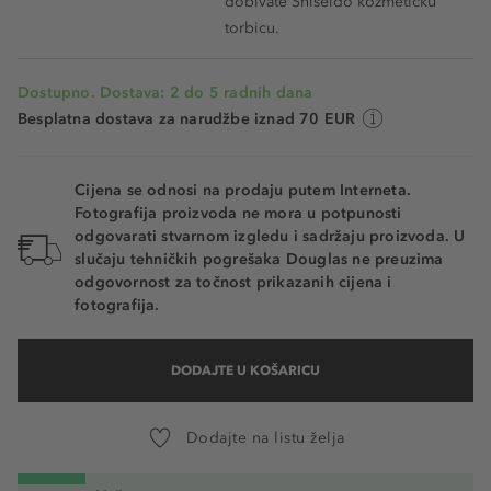
dobivate Shiseido kozmetičku
torbicu.
Dostupno. Dostava: 2 do 5 radnih dana
Besplatna dostava za narudžbe iznad 70 EUR
Cijena se odnosi na prodaju putem Interneta.
Fotografija proizvoda ne mora u potpunosti
odgovarati stvarnom izgledu i sadržaju proizvoda. U
slučaju tehničkih pogrešaka Douglas ne preuzima
odgovornost za točnost prikazanih cijena i
fotografija.
DODAJTE U KOŠARICU
Dodajte na listu želja