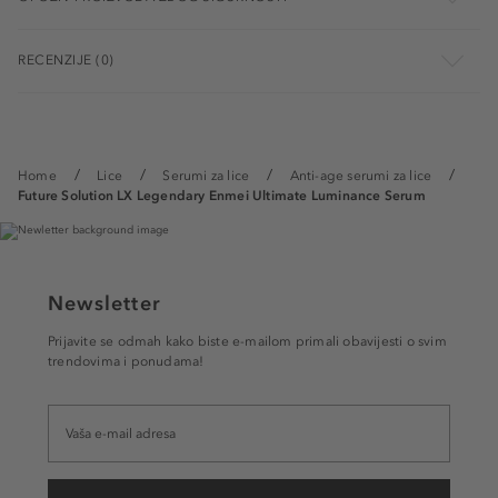
RECENZIJE (0)
Home
Lice
Serumi za lice
Anti-age serumi za lice
Future Solution LX Legendary Enmei Ultimate Luminance Serum
Newsletter
Prijavite se odmah kako biste e-mailom primali obavijesti o svim
trendovima i ponudama!