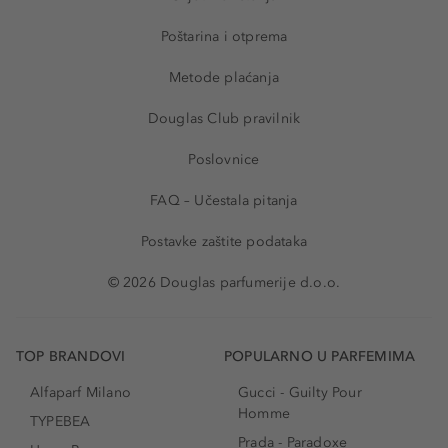
Poštarina i otprema
Metode plaćanja
Douglas Club pravilnik
Poslovnice
FAQ – Učestala pitanja
Postavke zaštite podataka
© 2026 Douglas parfumerije d.o.o.
TOP BRANDOVI
POPULARNO U PARFEMIMA
Alfaparf Milano
Gucci - Guilty Pour
Homme
TYPEBEA
Prada - Paradoxe