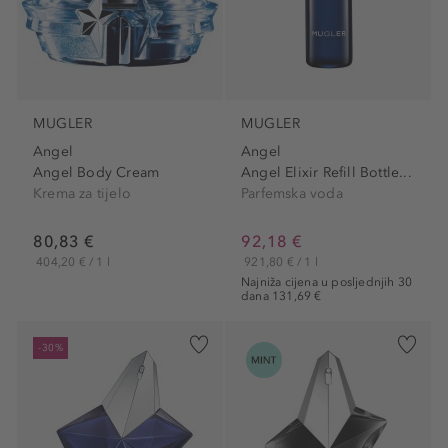
MUGLER
MUGLER
Angel
Angel
Angel Body Cream
Angel Elixir Refill Bottle...
Krema za tijelo
Parfemska voda
80,83 €
92,18 €
404,20 € / 1 l
921,80 € / 1 l
Najniža cijena u posljednjih 30
dana 131,69 €
-30%