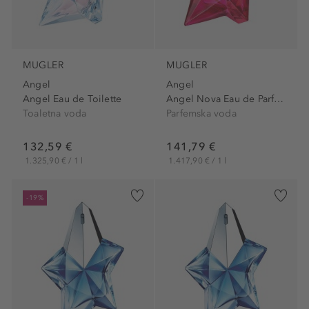
MUGLER
MUGLER
Angel
Angel
Angel Eau de Toilette
Angel Nova Eau de Parfum
Toaletna voda
Parfemska voda
132,59 €
141,79 €
1.325,90 € / 1 l
1.417,90 € / 1 l
-19%