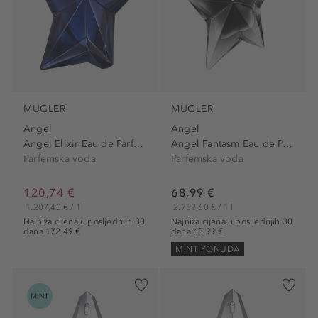
MUGLER
MUGLER
Angel
Angel
Angel Elixir Eau de Parfum
Angel Fantasm Eau de Parfum
Parfemska voda
Parfemska voda
120,74 €
68,99 €
1.207,40 € / 1 l
2.759,60 € / 1 l
Najniža cijena u posljednjih 30
Najniža cijena u posljednjih 30
dana 172,49 €
dana 68,99 €
MINT PONUDA