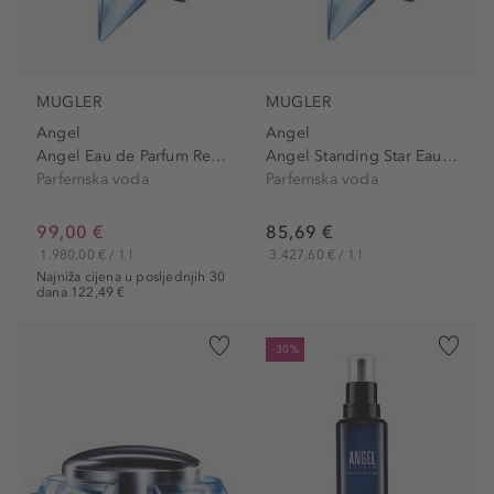
MUGLER
MUGLER
Angel
Angel
Angel Eau de Parfum Refillable
Angel Standing Star Eau de...
Parfemska voda
Parfemska voda
99,00 €
85,69 €
1.980,00 € / 1 l
3.427,60 € / 1 l
Najniža cijena u posljednjih 30
dana 122,49 €
-30%