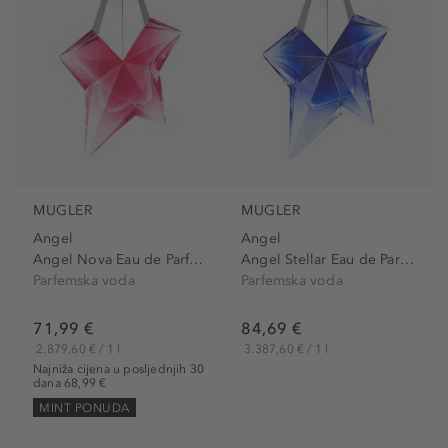
MUGLER
MUGLER
Angel
Angel
Angel Nova Eau de Parfum
Angel Stellar Eau de Parfum
Parfemska voda
Parfemska voda
71,99 €
84,69 €
2.879,60 € / 1 l
3.387,60 € / 1 l
Najniža cijena u posljednjih 30
dana 68,99 €
MINT PONUDA