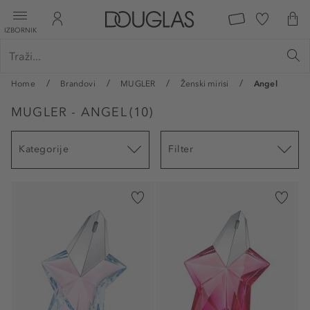
IZBORNIK
Home
Brandovi
MUGLER
Ženski mirisi
Angel
MUGLER - ANGEL
(
10
)
Kategorije
Filter