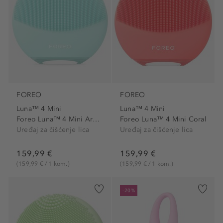
FOREO
FOREO
Luna™ 4 Mini
Luna™ 4 Mini
Foreo Luna™ 4 Mini Arctic Blue
Foreo Luna™ 4 Mini Coral
Uređaj za čišćenje lica
Uređaj za čišćenje lica
159,99 €
159,99 €
(159,99 € / 1 kom.)
(159,99 € / 1 kom.)
-20%