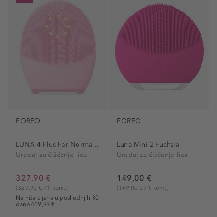
FOREO
FOREO
LUNA 4 Plus For Normal Skin
Luna Mini 2 Fuchsia
Uređaj za čišćenje lica
Uređaj za čišćenje lica
327,90 €
149,00 €
(327,90 € / 1 kom.)
(149,00 € / 1 kom.)
Najniža cijena u posljednjih 30
dana 409,99 €