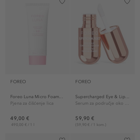
FOREO
FOREO
Foreo Luna Micro Foam...
Supercharged Eye & Lip...
Pjena za čišćenje lica
Serum za područje oko očiju i usana
49,00 €
59,90 €
490,00 € / 1 l
(59,90 € / 1 kom.)