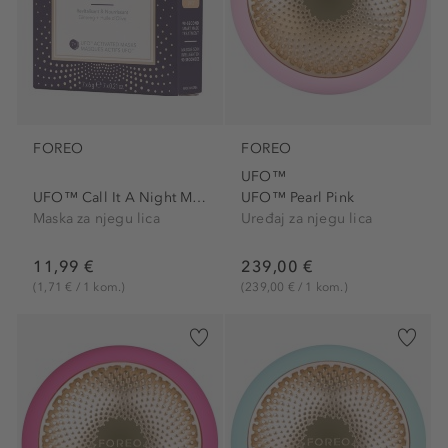
FOREO
FOREO
UFO™
UFO™ Call It A Night Masks
UFO™ Pearl Pink
Maska za njegu lica
Uređaj za njegu lica
11,99 €
239,00 €
(1,71 € / 1 kom.)
(239,00 € / 1 kom.)