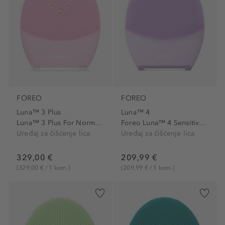
FOREO
FOREO
Luna™ 3 Plus
Luna™ 4
Luna™ 3 Plus For Normal Skin
Foreo Luna™ 4 Sensitive Skin
Uređaj za čišćenje lica
Uređaj za čišćenje lica
329,00 €
209,99 €
(329,00 € / 1 kom.)
(209,99 € / 1 kom.)