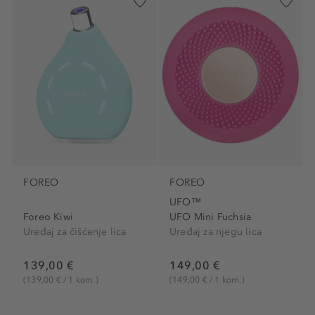
FOREO
FOREO
UFO™
Foreo Kiwi
UFO Mini Fuchsia
Uređaj za čišćenje lica
Uređaj za njegu lica
139,00 €
149,00 €
(139,00 € / 1 kom.)
(149,00 € / 1 kom.)