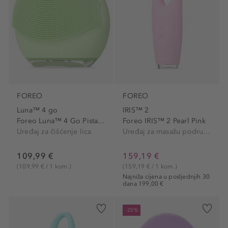
FOREO
FOREO
Luna™ 4 go
IRIS™ 2
Foreo Luna™ 4 Go Pistachio
Foreo IRIS™ 2 Pearl Pink
Uređaj za čišćenje lica
Uređaj za masažu područja oko očiju
109,99 €
159,19 €
(109,99 € / 1 kom.)
(159,19 € / 1 kom.)
Najniža cijena u posljednjih 30
dana 199,00 €
-20%