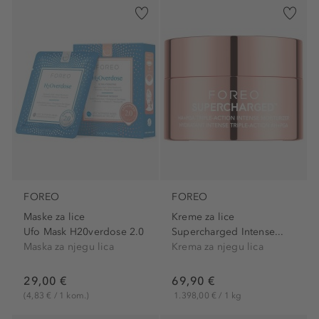
FOREO
FOREO
Maske za lice
Kreme za lice
Ufo Mask H20verdose 2.0
Supercharged Intense...
Maska za njegu lica
Krema za njegu lica
29,00 €
69,90 €
(4,83 € / 1 kom.)
1.398,00 € / 1 kg