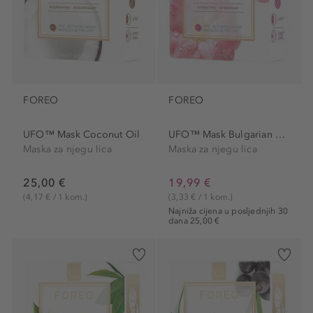
FOREO
FOREO
UFO™ Mask Coconut Oil
UFO™ Mask Bulgarian Rose
Maska za njegu lica
Maska za njegu lica
25,00 €
19,99 €
(4,17 € / 1 kom.)
(3,33 € / 1 kom.)
Najniža cijena u posljednjih 30
dana 25,00 €