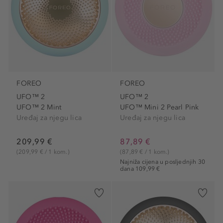
FOREO
FOREO
UFO™ 2
UFO™ 2
UFO™ 2 Mint
UFO™ Mini 2 Pearl Pink
Uređaj za njegu lica
Uređaj za njegu lica
209,99 €
87,89 €
(209,99 € / 1 kom.)
(87,89 € / 1 kom.)
Najniža cijena u posljednjih 30
dana 109,99 €