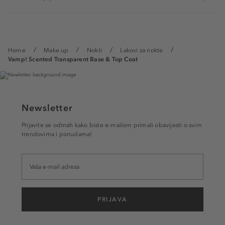
Home
Make up
Nokti
Lakovi za nokte
Vamp! Scented Transparent Base & Top Coat
Newsletter
Prijavite se odmah kako biste e-mailom primali obavijesti o svim
trendovima i ponudama!
PRIJAVA