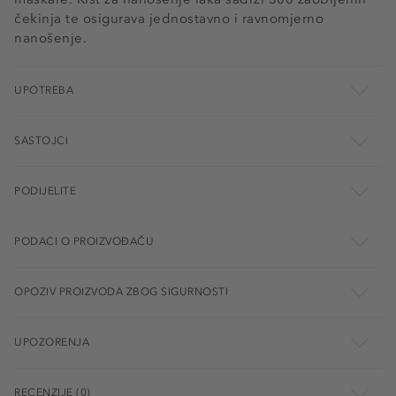
čekinja te osigurava jednostavno i ravnomjerno
nanošenje.
UPOTREBA
SASTOJCI
PODIJELITE
PODACI O PROIZVOĐAČU
OPOZIV PROIZVODA ZBOG SIGURNOSTI
UPOZORENJA
RECENZIJE (0)