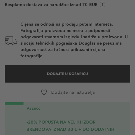
Besplatna dostava za narudžbe iznad 70 EUR
Cijena se odnosi na prodaju putem Interneta.
Fotografija proizvoda ne mora u potpunosti
odgovarati stvarnom izgledu i sadržaju proizvoda. U
slučaju tehničkih pogrešaka Douglas ne preuzima
odgovornost za točnost prikazanih cijena i
fotografija.
DODAJTE U KOŠARICU
Dodajte na listu želja
Važno:
-20% POPUSTA NA VELIKI IZBOR
BRENDOVA IZNAD 30 € + DO DODATNIH