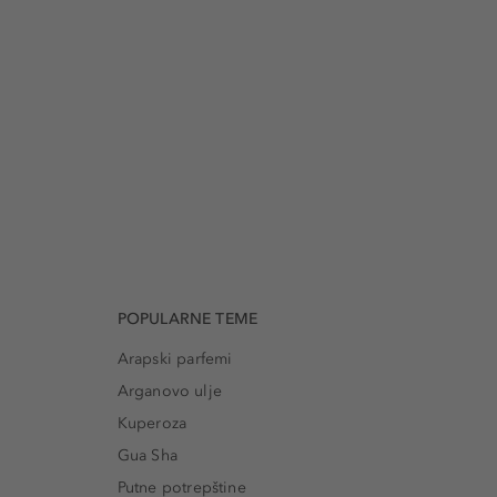
POPULARNE TEME
Arapski parfemi
Arganovo ulje
Kuperoza
Gua Sha
Putne potrepštine