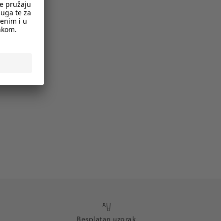
Besplatan uzorak