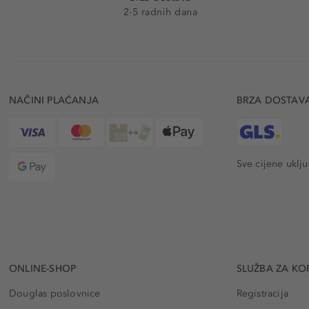
2-5 radnih dana
NAČINI PLAĆANJA
BRZA DOSTAV
Sve cijene uklj
ONLINE-SHOP
SLUŽBA ZA KO
Douglas poslovnice
Registracija