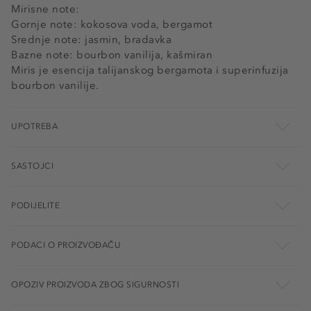
Mirisne note:
Gornje note: kokosova voda, bergamot
Srednje note: jasmin, bradavka
Bazne note: bourbon vanilija, kašmiran
Miris je esencija talijanskog bergamota i superinfuzija
bourbon vanilije.
UPOTREBA
SASTOJCI
PODIJELITE
PODACI O PROIZVOĐAČU
OPOZIV PROIZVODA ZBOG SIGURNOSTI