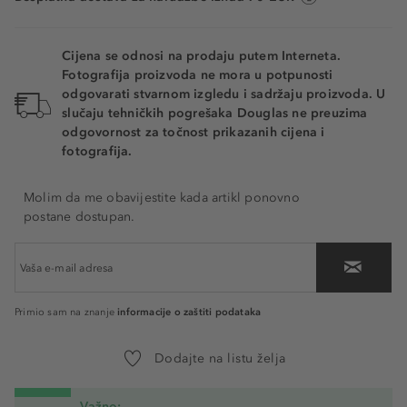
Cijena se odnosi na prodaju putem Interneta.
Fotografija proizvoda ne mora u potpunosti
odgovarati stvarnom izgledu i sadržaju proizvoda. U
slučaju tehničkih pogrešaka Douglas ne preuzima
odgovornost za točnost prikazanih cijena i
fotografija.
Molim da me obavijestite kada artikl ponovno
postane dostupan.
informacije o zaštiti podataka
Primio sam na znanje
Dodajte na listu želja
Važno: