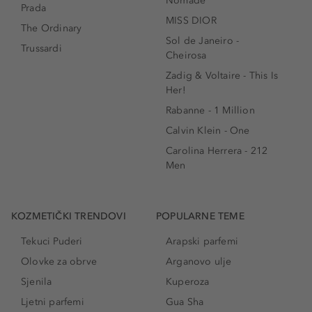
Nomade
Prada
MISS DIOR
The Ordinary
Sol de Janeiro -
Trussardi
Cheirosa
Zadig & Voltaire - This Is
Her!
Rabanne - 1 Million
Calvin Klein - One
Carolina Herrera - 212
Men
KOZMETIČKI TRENDOVI
POPULARNE TEME
Tekuci Puderi
Arapski parfemi
Olovke za obrve
Arganovo ulje
Sjenila
Kuperoza
Ljetni parfemi
Gua Sha