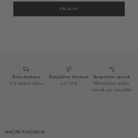
PRIJAVA
Brza dostava
Besplatna dostava
Besplatan uzorak
2-5 radnih dana
od 70 €
Minimalno jedan
uzorak po narudžbi
NAČINI PLAĆANJA