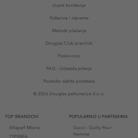
Uvjeti korištenja
Poštarina i otprema
Metode plaćanja
Douglas Club pravilnik
Poslovnice
FAQ – Učestala pitanja
Postavke zaštite podataka
© 2026 Douglas parfumerije d.o.o.
TOP BRANDOVI
POPULARNO U PARFEMIMA
Alfaparf Milano
Gucci - Guilty Pour
Homme
TYPEBEA