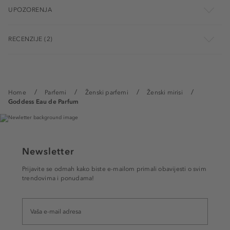
UPOZORENJA
RECENZIJE (2)
Home
Parfemi
Ženski parfemi
Ženski mirisi
Goddess Eau de Parfum
Newsletter
Prijavite se odmah kako biste e-mailom primali obavijesti o svim
trendovima i ponudama!