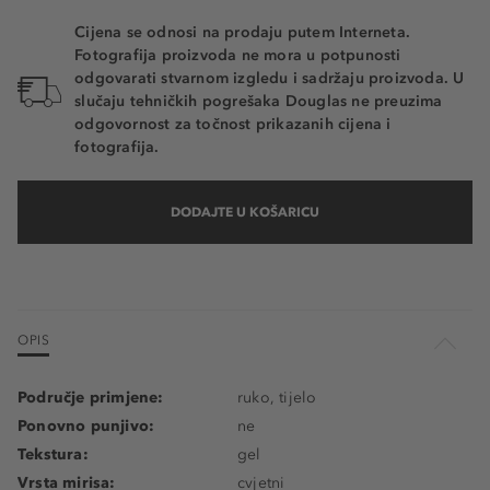
Cijena se odnosi na prodaju putem Interneta.
Fotografija proizvoda ne mora u potpunosti
odgovarati stvarnom izgledu i sadržaju proizvoda. U
slučaju tehničkih pogrešaka Douglas ne preuzima
odgovornost za točnost prikazanih cijena i
fotografija.
DODAJTE U KOŠARICU
OPIS
Područje primjene:
ruko, tijelo
Ponovno punjivo:
ne
Tekstura:
gel
Vrsta mirisa:
cvjetni