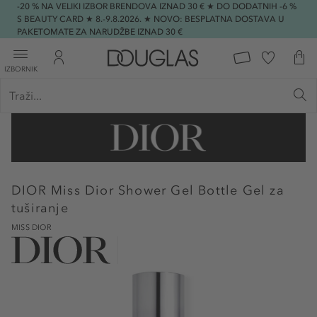
-20 % NA VELIKI IZBOR BRENDOVA IZNAD 30 € ★ DO DODATNIH -6 %
S BEAUTY CARD ★ 8.-9.8.2026. ★ NOVO: BESPLATNA DOSTAVA U
PAKETOMATE ZA NARUDŽBE IZNAD 30 €
IZBORNIK
DIOR
Miss Dior Shower Gel Bottle Gel za
tuširanje
MISS DIOR