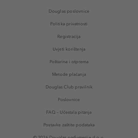
Douglas poslovnice
Politika privatnosti
Registracija
Uvjeti korištenja
Poštarina i otprema
Metode plaćanja
Douglas Club pravilnik
Poslovnice
FAQ – Učestala pitanja
Postavke zaštite podataka
© 2026 Douglas parfumerije d.o.o.