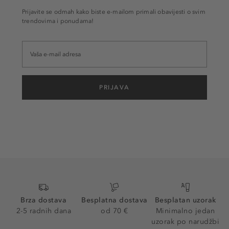
Prijavite se odmah kako biste e-mailom primali obavijesti o svim
trendovima i ponudama!
PRIJAVA
Brza dostava
Besplatna dostava
Besplatan uzorak
2-5 radnih dana
od 70 €
Minimalno jedan
uzorak po narudžbi