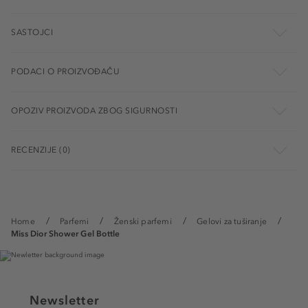
SASTOJCI
PODACI O PROIZVOĐAČU
OPOZIV PROIZVODA ZBOG SIGURNOSTI
RECENZIJE (0)
Home
Parfemi
Ženski parfemi
Gelovi za tuširanje
Miss Dior Shower Gel Bottle
Newsletter