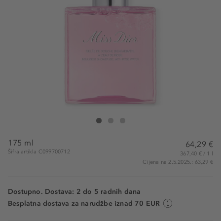
DIOR Miss Dior Shower Gel Bottle
Miss Dior Shower Gel Bottle
Miss Dior Shower Gel Bottle
175 ml
64,29 €
Šifra artikla C099700712
367,40 € / 1 l
Cijena na 2.5.2025.: 63,29 €
Dostupno. Dostava: 2 do 5 radnih dana
Besplatna dostava za narudžbe iznad 70 EUR