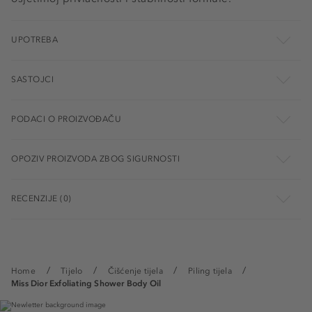
UPOTREBA
SASTOJCI
PODACI O PROIZVOĐAČU
OPOZIV PROIZVODA ZBOG SIGURNOSTI
RECENZIJE (0)
Home
Tijelo
Čišćenje tijela
Piling tijela
Miss Dior Exfoliating Shower Body Oil