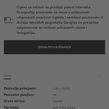
Cijena se odnosi na prodaju putem Interneta.
Fotografija proizvoda ne mora u potpunosti
odgovarati stvarnom izgledu i sadržaju proizvoda. U
slučaju tehničkih pogrešaka Douglas ne preuzima
odgovornost za točnost prikazanih cijena i
fotografija.
DODAJTE U KOŠARICU
OPIS
Područje primjene:
ruko, tijelo
Ponovno punjivo:
ne
Vrsta mirisa:
cvjetni
Tip kože:
sve vrste kože