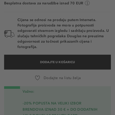
Besplatna dostava za narudžbe iznad 70 EUR
Cijena se odnosi na prodaju putem Interneta.
Fotografija proizvoda ne mora u potpunosti
odgovarati stvarnom izgledu i sadržaju proizvoda. U
slučaju tehničkih pogrešaka Douglas ne preuzima
odgovornost za točnost prikazanih cijena i
fotografija.
DODAJTE U KOŠARICU
Dodajte na listu želja
Važno:
-20% POPUSTA NA VELIKI IZBOR
BRENDOVA IZNAD 30 € + DO DODATNIH