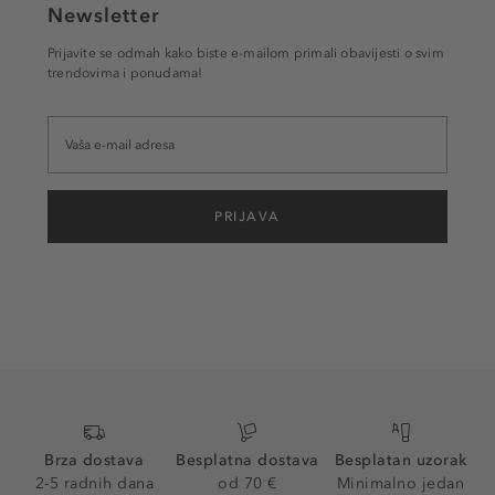
Newsletter
Prijavite se odmah kako biste e-mailom primali obavijesti o svim
trendovima i ponudama!
PRIJAVA
Brza dostava
Besplatna dostava
Besplatan uzorak
2-5 radnih dana
od 70 €
Minimalno jedan