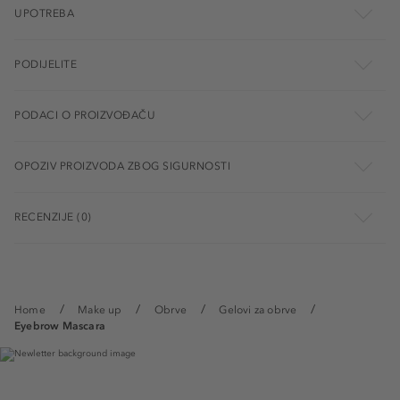
UPOTREBA
PODIJELITE
PODACI O PROIZVOĐAČU
OPOZIV PROIZVODA ZBOG SIGURNOSTI
RECENZIJE (0)
Home
Make up
Obrve
Gelovi za obrve
Eyebrow Mascara