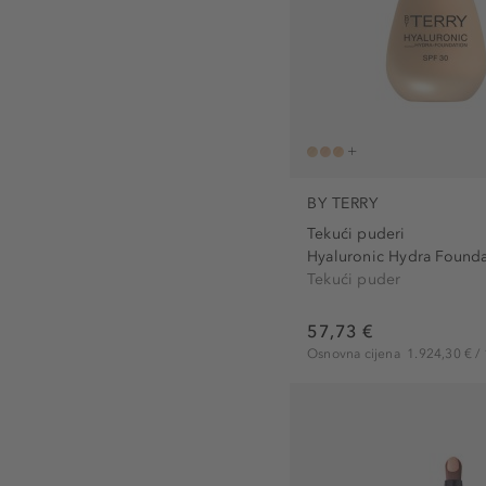
BY TERRY
Tekući puderi
Hyaluronic Hydra Founda
Tekući puder
57,73 €
Osnovna cijena
1.924,30 € / 