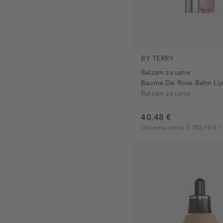
BY TERRY
Balzam za usne
Baume De Rose Balm Lip
Balzam za usne
40,48 €
Osnovna cijena
5.782,90 € / 