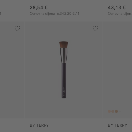
28,54 €
43,13 €
1 l
Osnovna cijena
6.342,20 € / 1 l
Osnovna cije
BY TERRY
BY TERRY