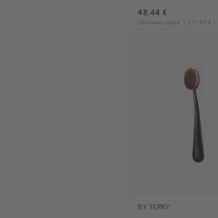
48,44 €
Osnovna cijena
1.211,00 € / 
BY TERRY