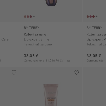
BY TERRY
BY TERRY
Ruževi za usne
Ruževi za us
 Care
Lip-Expert Shine
Lip-Expert M
Tekući ruž za usne
Tekuci ruž z
33,05 €
33,05 €
1 l
Osnovna cijena
11.016,70 € / 1 kg
Osnovna cije