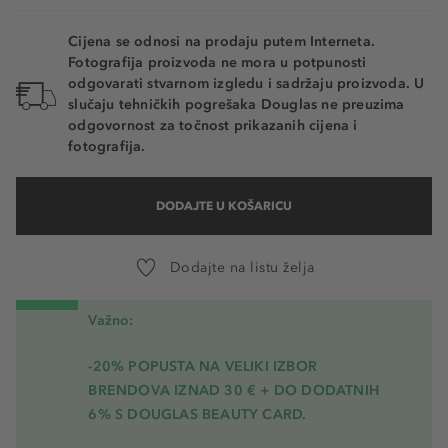
Cijena se odnosi na prodaju putem Interneta.
Fotografija proizvoda ne mora u potpunosti
odgovarati stvarnom izgledu i sadržaju proizvoda. U
slučaju tehničkih pogrešaka Douglas ne preuzima
odgovornost za točnost prikazanih cijena i
fotografija.
DODAJTE U KOŠARICU
Dodajte na listu želja
Važno:
-20% POPUSTA NA VELIKI IZBOR
BRENDOVA IZNAD 30 € + DO DODATNIH
6% S DOUGLAS BEAUTY CARD.