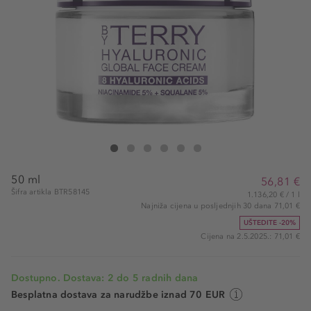
By Terry Hyaluronic Global Face Cream
Hyaluronic Global Face Cream
Hyaluronic Global Face Cream
Hyaluronic Global Face Cream
Hyaluronic Global Face Cream
Hyaluronic Global Face Cream
50 ml
56,81 €
Šifra artikla BTR58145
1.136,20 € / 1 l
Najniža cijena u posljednjih 30 dana 71,01 €
UŠTEDITE -20%
Cijena na 2.5.2025.: 71,01 €
Dostupno. Dostava: 2 do 5 radnih dana
Besplatna dostava za narudžbe iznad 70 EUR