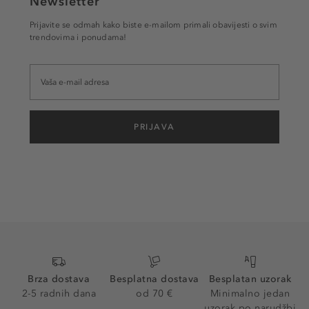
Newsletter
Prijavite se odmah kako biste e-mailom primali obavijesti o svim
trendovima i ponudama!
PRIJAVA
Brza dostava
Besplatna dostava
Besplatan uzorak
2-5 radnih dana
od 70 €
Minimalno jedan
uzorak po narudžbi