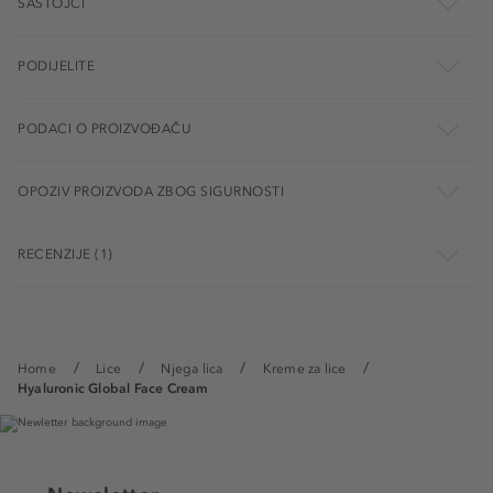
SASTOJCI
PODIJELITE
PODACI O PROIZVOĐAČU
OPOZIV PROIZVODA ZBOG SIGURNOSTI
RECENZIJE (1)
Home
Lice
Njega lica
Kreme za lice
Hyaluronic Global Face Cream