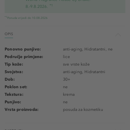
*1
8.-9.8.2026.
*1
Ponuda vrijedi do 10.08.2026
OPIS
Ponovno punjivo:
anti-aging, Hidratantni, ne
Područje primjene:
lice
Tip kože:
sve vrste kože
Svojstva:
anti-aging, Hidratantni
Dob:
30+
Poklon set:
ne
Tekstura:
krema
Punjivo:
ne
Vrsta proizvoda:
posuda za kozmetiku