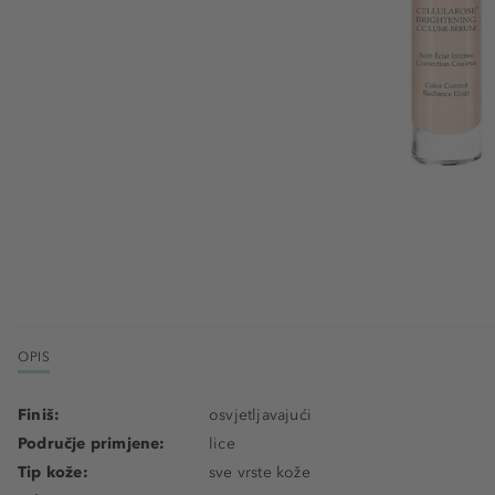
OPIS
Finiš:
osvjetljavajući
Područje primjene:
lice
Tip kože:
sve vrste kože