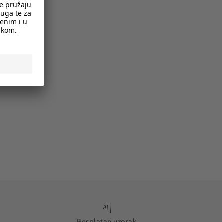
Besplatan uzorak