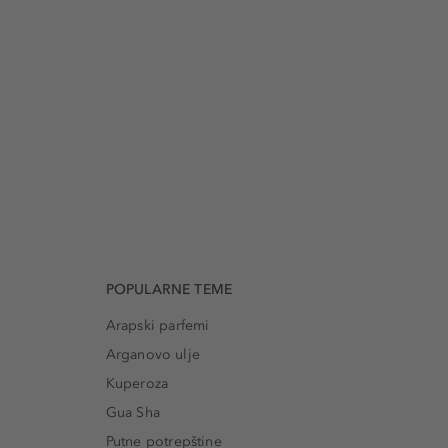
POPULARNE TEME
Arapski parfemi
Arganovo ulje
Kuperoza
Gua Sha
Putne potrepštine