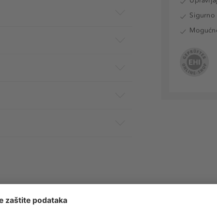
Upravlja
Sigurno 
Mogućnos