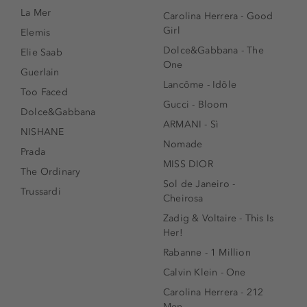
La Mer
Carolina Herrera - Good
Girl
Elemis
Dolce&Gabbana - The
Elie Saab
One
Guerlain
Lancôme - Idôle
Too Faced
Gucci - Bloom
Dolce&Gabbana
ARMANI - Sì
NISHANE
Nomade
Prada
MISS DIOR
The Ordinary
Sol de Janeiro -
Trussardi
Cheirosa
Zadig & Voltaire - This Is
Her!
Rabanne - 1 Million
Calvin Klein - One
Carolina Herrera - 212
Men