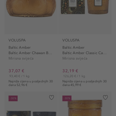
VOLUSPA
VOLUSPA
Baltic Amber
Baltic Amber
Baltic Amber Chawan Bowl...
Baltic Amber Classic Candle
Mirisna svijeća
Mirisna svijeća
37,07 €
32,19 €
93,40 € / 1 kg
126,20 € / 1 kg
Najniža cijena u posljednjih 30
Najniža cijena u posljednjih 30
dana 52,96 €
dana 45,99 €
-30%
-30%