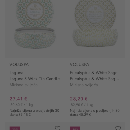
VOLUSPA
VOLUSPA
Laguna
Eucalyptus & White Sage
Laguna 3 Wick Tin Candle
Eucalyptus & White Sage 3...
Mirisna svijeća
Mirisna svijeća
27,41 €
28,20 €
80,60 € / 1 kg
82,90 € / 1 kg
Najniža cijena u posljednjih 30
Najniža cijena u posljednjih 30
dana 39,15 €
dana 40,29 €
-30%
-30%