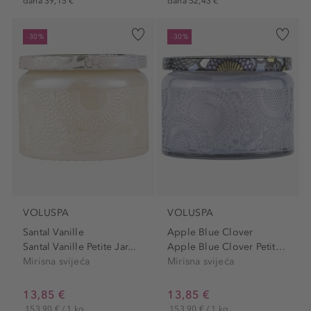
dana 39,15 €
dana 52,43 €
-30%
-30%
VOLUSPA
VOLUSPA
Santal Vanille
Apple Blue Clover
Santal Vanille Petite Jar...
Apple Blue Clover Petite...
Mirisna svijeća
Mirisna svijeća
13,85 €
13,85 €
153,90 € / 1 kg
153,90 € / 1 kg