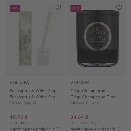
-30%
-30%
VOLUSPA
VOLUSPA
Eucalyptus & White Sage
Crisp Champagne
Eucalyptus & White Sage...
Crisp Champagne Classic Candle
Mirisni štapići
Mirisna svijeća
40,73 €
34,84 €
230,10 € / 1 l
129,00 € / 1 kg
Najniža cijena u posljednjih 30
Najniža cijena u posljednjih 30