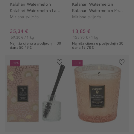
Kalahari Watermelon
Kalahari Watermelon
Kalahari Watermelon Large...
Kalahari Watermelon Petite...
Mirisna svijeća
Mirisna svijeća
35,34 €
13,85 €
69,30 € / 1 kg
153,90 € / 1 kg
Najniža cijena u posljednjih 30
Najniža cijena u posljednjih 30
dana 50,49 €
dana 19,78 €
-30%
-30%