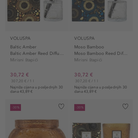
VOLUSPA
VOLUSPA
Baltic Amber
Moso Bamboo
Baltic Amber Reed Diffuser
Moso Bamboo Reed Diffuser
Mirisni štapići
Mirisni štapići
30,72 €
30,72 €
307,20 € / 1 l
307,20 € / 1 l
Najniža cijena u posljednjih 30
Najniža cijena u posljednjih 30
dana 43,89 €
dana 43,89 €
-30%
-30%