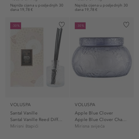
Najniža cijena u posljednjih 30
Najniža cijena u posljednjih 30
dana 19,78 €
dana 19,78 €
-30%
-30%
VOLUSPA
VOLUSPA
Santal Vanille
Apple Blue Clover
Santal Vanille Reed Diffuser
Apple Blue Clover Chawan...
Mirisni štapići
Mirisna svijeća