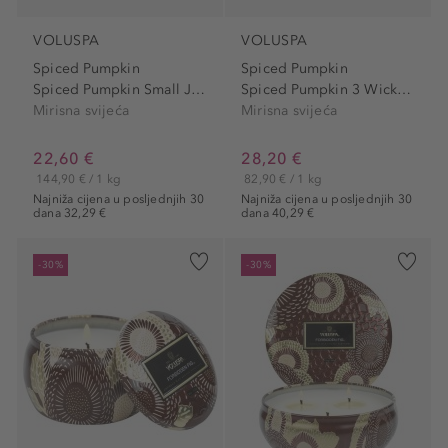
VOLUSPA
VOLUSPA
Spiced Pumpkin
Spiced Pumpkin
Spiced Pumpkin Small Jar...
Spiced Pumpkin 3 Wick Tin...
Mirisna svijeća
Mirisna svijeća
22,60 €
28,20 €
144,90 € / 1 kg
82,90 € / 1 kg
Najniža cijena u posljednjih 30
Najniža cijena u posljednjih 30
dana 32,29 €
dana 40,29 €
-30%
-30%