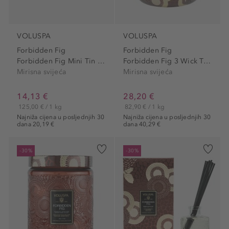
VOLUSPA
VOLUSPA
Forbidden Fig
Forbidden Fig
Forbidden Fig Mini Tin Candle
Forbidden Fig 3 Wick Tin...
Mirisna svijeća
Mirisna svijeća
14,13 €
28,20 €
125,00 € / 1 kg
82,90 € / 1 kg
Najniža cijena u posljednjih 30
Najniža cijena u posljednjih 30
dana 20,19 €
dana 40,29 €
-30%
-30%