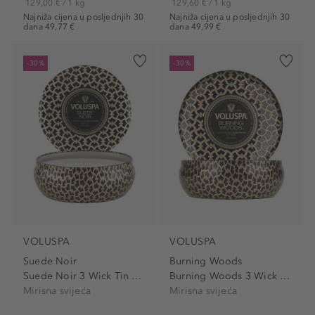
129,00 € / 1 kg
129,60 € / 1 kg
Najniža cijena u posljednjih 30
Najniža cijena u posljednjih 30
dana 49,77 €
dana 49,99 €
-30%
-30%
VOLUSPA
VOLUSPA
Suede Noir
Burning Woods
Suede Noir 3 Wick Tin Candle
Burning Woods 3 Wick Tin...
Mirisna svijeća
Mirisna svijeća