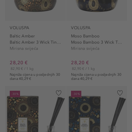
VOLUSPA
VOLUSPA
Baltic Amber
Moso Bamboo
Baltic Amber 3 Wick Tin Candle
Moso Bamboo 3 Wick Tin Candle
Mirisna svijeća
Mirisna svijeća
28,20 €
28,20 €
82,90 € / 1 kg
82,90 € / 1 kg
Najniža cijena u posljednjih 30
Najniža cijena u posljednjih 30
dana 40,29 €
dana 40,29 €
-30%
-30%