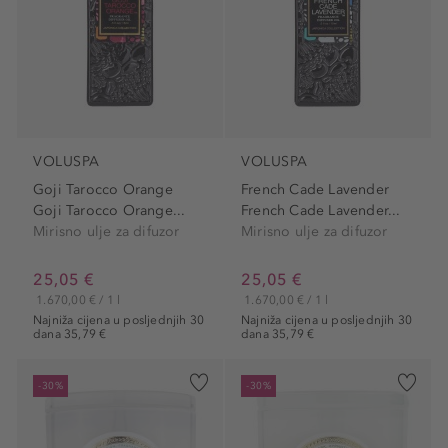
VOLUSPA
VOLUSPA
Goji Tarocco Orange
French Cade Lavender
Goji Tarocco Orange...
French Cade Lavender...
Mirisno ulje za difuzor
Mirisno ulje za difuzor
25,05 €
25,05 €
1.670,00 € / 1 l
1.670,00 € / 1 l
Najniža cijena u posljednjih 30
Najniža cijena u posljednjih 30
dana 35,79 €
dana 35,79 €
-30%
-30%