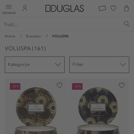
IZBORNIK
Home
Brandovi
VOLUSPA
VOLUSPA
(
161
)
Kategorije
Filter
-30%
-30%