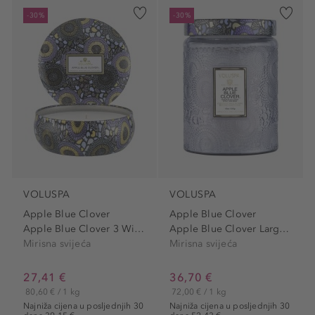
-30%
-30%
VOLUSPA
VOLUSPA
Apple Blue Clover
Apple Blue Clover
Apple Blue Clover 3 Wick...
Apple Blue Clover Large Jar...
Mirisna svijeća
Mirisna svijeća
27,41 €
36,70 €
80,60 € / 1 kg
72,00 € / 1 kg
Najniža cijena u posljednjih 30
Najniža cijena u posljednjih 30