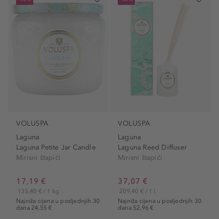
VOLUSPA
VOLUSPA
Laguna
Laguna
Laguna Petite Jar Candle
Laguna Reed Diffuser
Mirisni štapići
Mirisni štapići
17,19 €
37,07 €
135,40 € / 1 kg
209,40 € / 1 l
Najniža cijena u posljednjih 30
Najniža cijena u posljednjih 30
dana 24,55 €
dana 52,96 €