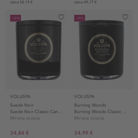
dana 58,19 €
dana 49,77 €
-30%
-30%
VOLUSPA
VOLUSPA
Suede Noir
Burning Woods
Suede Noir Classic Candle
Burning Woods Classic Candle
Mirisna svijeća
Mirisna svijeća
34,84 €
34,99 €