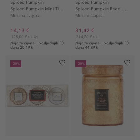
Spiced Pumpkin
Spiced Pumpkin
Spiced Pumpkin Mini Tin Candle
Spiced Pumpkin Reed Diffuser
Mirisna svijeća
Mirisni štapići
14,13 €
31,42 €
125,00 € / 1 kg
314,20 € / 1 l
Najniža cijena u posljednjih 30
Najniža cijena u posljednjih 30
dana 20,19 €
dana 44,89 €
-30%
-30%