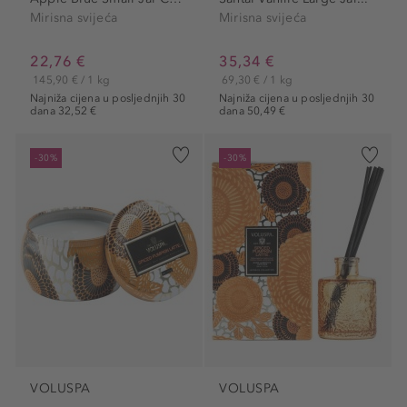
Mirisna svijeća
Mirisna svijeća
22,76 €
35,34 €
145,90 € / 1 kg
69,30 € / 1 kg
Najniža cijena u posljednjih 30
Najniža cijena u posljednjih 30
dana 32,52 €
dana 50,49 €
-30%
-30%
VOLUSPA
VOLUSPA