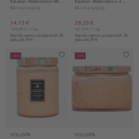
Kalahari Watermelon Mini...
Kalahari Watermelon 3 Wick...
Mirisna svijeća
Mirisna svijeća
14,13 €
28,20 €
125,00 € / 1 kg
82,90 € / 1 kg
Najniža cijena u posljednjih 30
Najniža cijena u posljednjih 30
dana 20,19 €
dana 40,29 €
-30%
-30%
VOLUSPA
VOLUSPA