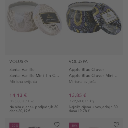
VOLUSPA
VOLUSPA
Santal Vanille
Apple Blue Clover
Santal Vanille Mini Tin Candle
Apple Blue Clover Mini Tin...
Mirisna svijeća
Mirisna svijeća
14,13 €
13,85 €
125,00 € / 1 kg
122,60 € / 1 kg
Najniža cijena u posljednjih 30
Najniža cijena u posljednjih 30
dana 20,19 €
dana 19,78 €
-30%
-30%