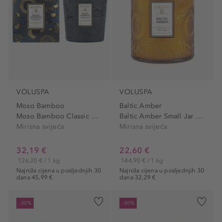
VOLUSPA
VOLUSPA
Moso Bamboo
Baltic Amber
Moso Bamboo Classic Candle
Baltic Amber Small Jar Candle
Mirisna svijeća
Mirisna svijeća
32,19 €
22,60 €
126,20 € / 1 kg
144,90 € / 1 kg
Najniža cijena u posljednjih 30
Najniža cijena u posljednjih 30
dana 45,99 €
dana 32,29 €
-30%
-30%