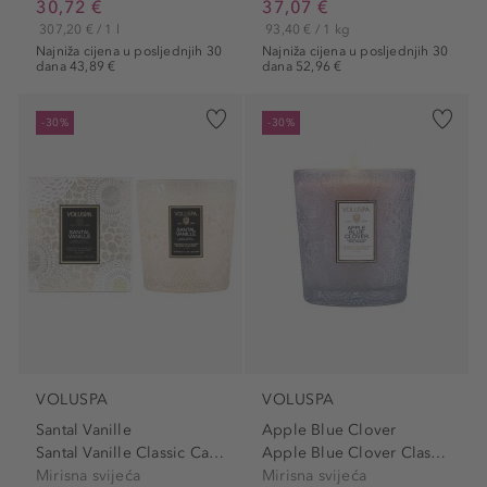
30,72 €
37,07 €
307,20 € / 1 l
93,40 € / 1 kg
Najniža cijena u posljednjih 30
Najniža cijena u posljednjih 30
dana 43,89 €
dana 52,96 €
-30%
-30%
VOLUSPA
VOLUSPA
Santal Vanille
Apple Blue Clover
Santal Vanille Classic Candle
Apple Blue Clover Classic...
Mirisna svijeća
Mirisna svijeća