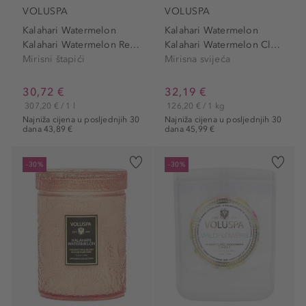
VOLUSPA
VOLUSPA
Kalahari Watermelon
Kalahari Watermelon
Kalahari Watermelon Reed...
Kalahari Watermelon Classic...
Mirisni štapići
Mirisna svijeća
30,72 €
32,19 €
307,20 € / 1 l
126,20 € / 1 kg
Najniža cijena u posljednjih 30
Najniža cijena u posljednjih 30
dana 43,89 €
dana 45,99 €
-30%
-30%