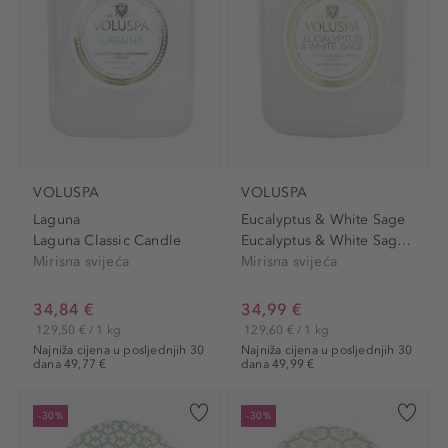
VOLUSPA
VOLUSPA
Laguna
Eucalyptus & White Sage
Laguna Classic Candle
Eucalyptus & White Sage...
Mirisna svijeća
Mirisna svijeća
34,84 €
34,99 €
129,50 € / 1 kg
129,60 € / 1 kg
Najniža cijena u posljednjih 30
Najniža cijena u posljednjih 30
dana 49,77 €
dana 49,99 €
-30%
-30%