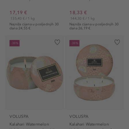
17,19 €
18,33 €
135,40 € / 1 kg
144,30 € / 1 kg
Najniža cijena u posljednjih 30
Najniža cijena u posljednjih 30
dana 24,55 €
dana 26,19 €
-30%
-30%
VOLUSPA
VOLUSPA
Kalahari Watermelon
Kalahari Watermelon