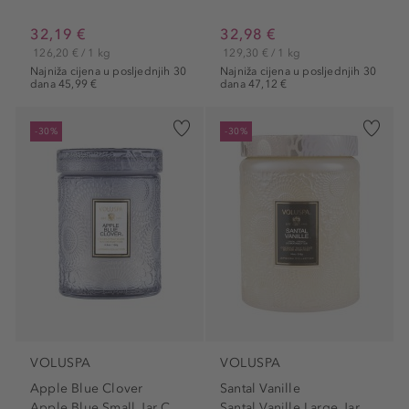
32,19 €
32,98 €
126,20 € / 1 kg
129,30 € / 1 kg
Najniža cijena u posljednjih 30
Najniža cijena u posljednjih 30
dana 45,99 €
dana 47,12 €
-30%
-30%
VOLUSPA
VOLUSPA
Apple Blue Clover
Santal Vanille
Apple Blue Small Jar Candle
Santal Vanille Large Jar...