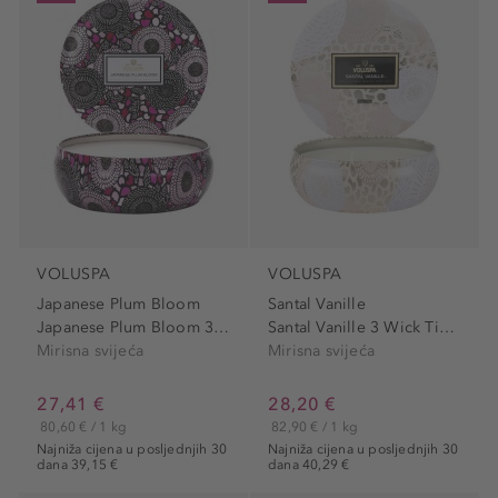
VOLUSPA
VOLUSPA
Japanese Plum Bloom
Santal Vanille
Japanese Plum Bloom 3 Wick...
Santal Vanille 3 Wick Tin...
Mirisna svijeća
Mirisna svijeća
27,41 €
28,20 €
80,60 € / 1 kg
82,90 € / 1 kg
Najniža cijena u posljednjih 30
Najniža cijena u posljednjih 30
dana 39,15 €
dana 40,29 €