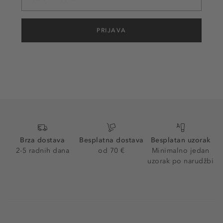
PRIJAVA
Brza dostava
Besplatna dostava
Besplatan uzorak
2-5 radnih dana
od 70 €
Minimalno jedan
uzorak po narudžbi