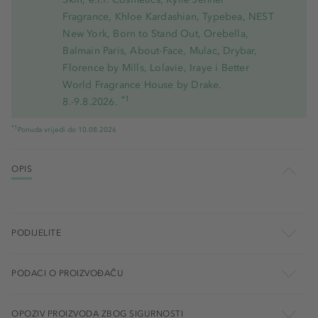
Fragrance, Khloe Kardashian, Typebea, NEST
New York, Born to Stand Out, Orebella,
Balmain Paris, About-Face, Mulac, Drybar,
Florence by Mills, Lolavie, Iraye i Better
World Fragrance House by Drake.
*1
8.-9.8.2026.
*1
Ponuda vrijedi do 10.08.2026
OPIS
PODIJELITE
PODACI O PROIZVOĐAČU
OPOZIV PROIZVODA ZBOG SIGURNOSTI