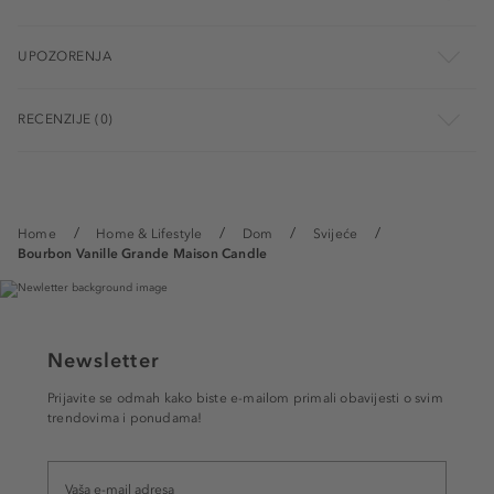
UPOZORENJA
RECENZIJE (0)
Home
Home & Lifestyle
Dom
Svijeće
Bourbon Vanille Grande Maison Candle
Newsletter
Prijavite se odmah kako biste e-mailom primali obavijesti o svim
trendovima i ponudama!