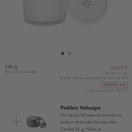
VOLUSPA Bourbon Vanille Grande Maison Candle
Bourbon Vanille Grande Maison Candle
340 g
60,00 €
Šifra artikla VOL6844
176,50 € / 1 kg
Najniža cijena u posljednjih 30 dana 85,72 €
UŠTEDITE -30%
Cijena na 2.5.2025.: 85,72 €
Poklon Voluspa
Uz kupnju Voluspa proizvoda na
poklon dobivate Voluspa Mini
Candle 25 g. *Slika je