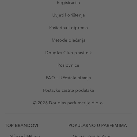
Registracija
Uvjeti korištenja
Poštarina i otprema
Metode plaćanja
Douglas Club pravilnik
Poslovnice
FAQ – Učestala pitanja
Postavke zaštite podataka
© 2026 Douglas parfumerije d.o.o.
TOP BRANDOVI
POPULARNO U PARFEMIMA
Alfaparf Milano
Gucci - Guilty Pour