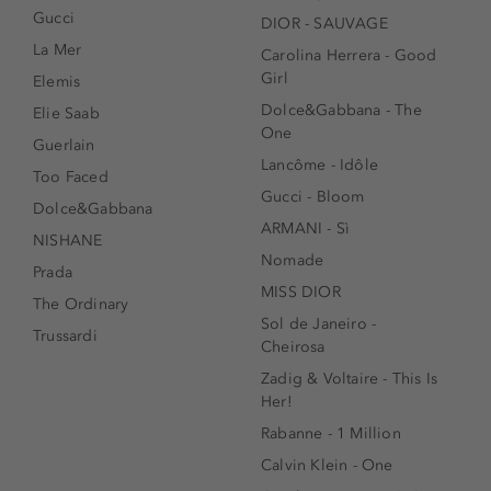
Gucci
DIOR - SAUVAGE
La Mer
Carolina Herrera - Good
Girl
Elemis
Dolce&Gabbana - The
Elie Saab
One
Guerlain
Lancôme - Idôle
Too Faced
Gucci - Bloom
Dolce&Gabbana
ARMANI - Sì
NISHANE
Nomade
Prada
MISS DIOR
The Ordinary
Sol de Janeiro -
Trussardi
Cheirosa
Zadig & Voltaire - This Is
Her!
Rabanne - 1 Million
Calvin Klein - One