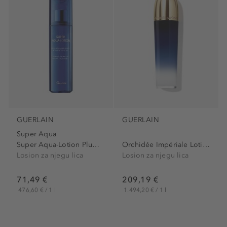
GUERLAIN
GUERLAIN
Super Aqua
Super Aqua-Lotion Plumping...
Orchidée Impériale Lotion
Losion za njegu lica
Losion za njegu lica
71,49 €
209,19 €
476,60 € / 1 l
1.494,20 € / 1 l