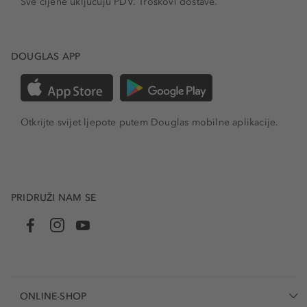
Sve cijene uključuju PDV.
Troškovi dostave.
DOUGLAS APP
Otkrijte svijet ljepote putem Douglas mobilne aplikacije.
PRIDRUŽI NAM SE
ONLINE-SHOP