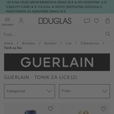
-20 % NA VELIKI IZBOR BRENDOVA IZNAD 30 € ★ DO DODATNIH -6 %
S BEAUTY CARD ★ 8.-9.8.2026. ★ NOVO: BESPLATNA DOSTAVA U
PAKETOMATE ZA NARUDŽBE IZNAD 30 €
IZBORNIK
Home
Brandovi
Guerlain
Lice
Čišćenje lica
Tonik za lice
GUERLAIN - TONIK ZA LICE
(
2
)
Kategorije
Filter