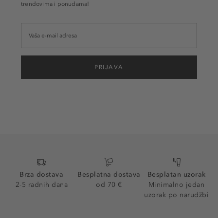
trendovima i ponudama!
PRIJAVA
Brza dostava
Besplatna dostava
Besplatan uzorak
2-5 radnih dana
od 70 €
Minimalno jedan
uzorak po narudžbi