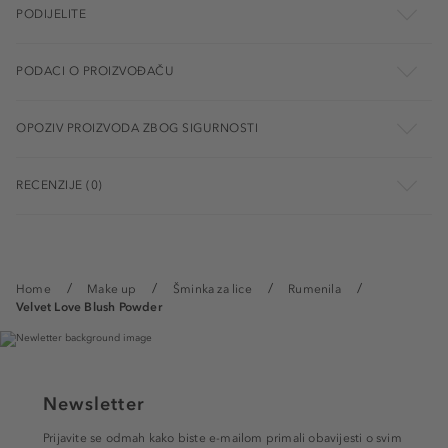
PODIJELITE
PODACI O PROIZVOĐAČU
OPOZIV PROIZVODA ZBOG SIGURNOSTI
RECENZIJE (0)
Home
Make up
Šminka za lice
Rumenila
Velvet Love Blush Powder
Newsletter
Prijavite se odmah kako biste e-mailom primali obavijesti o svim