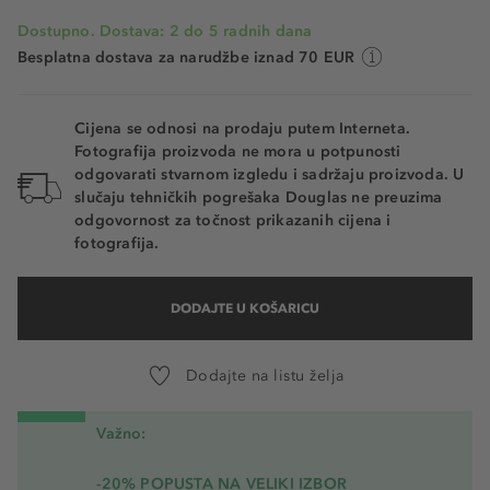
Dostupno. Dostava: 2 do 5 radnih dana
Besplatna dostava za narudžbe iznad 70 EUR
Cijena se odnosi na prodaju putem Interneta.
Fotografija proizvoda ne mora u potpunosti
odgovarati stvarnom izgledu i sadržaju proizvoda. U
slučaju tehničkih pogrešaka Douglas ne preuzima
odgovornost za točnost prikazanih cijena i
fotografija.
DODAJTE U KOŠARICU
Dodajte na listu želja
Važno:
-20% POPUSTA NA VELIKI IZBOR