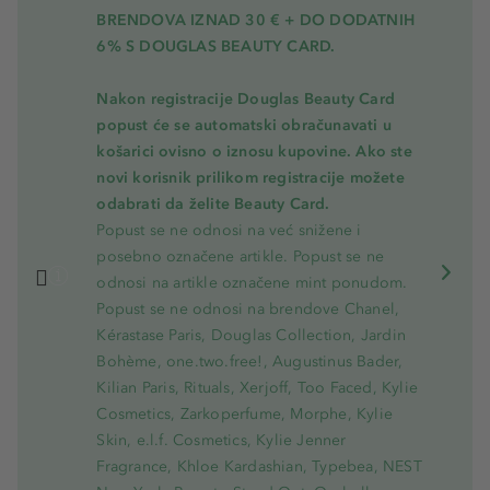
BRENDOVA IZNAD 30 € + DO DODATNIH
6% S DOUGLAS BEAUTY CARD.
Nakon registracije Douglas Beauty Card
popust će se automatski obračunavati u
košarici ovisno o iznosu kupovine. Ako ste
novi korisnik prilikom registracije možete
odabrati da želite Beauty Card.
Popust se ne odnosi na već snižene i
posebno označene artikle. Popust se ne
odnosi na artikle označene mint ponudom.
Popust se ne odnosi na brendove Chanel,
Kérastase Paris, Douglas Collection, Jardin
Bohème, one.two.free!, Augustinus Bader,
Kilian Paris, Rituals, Xerjoff, Too Faced, Kylie
Cosmetics, Zarkoperfume, Morphe, Kylie
Skin, e.l.f. Cosmetics, Kylie Jenner
Fragrance, Khloe Kardashian, Typebea, NEST