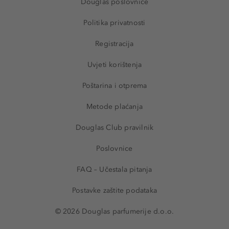
Douglas poslovnice
Politika privatnosti
Registracija
Uvjeti korištenja
Poštarina i otprema
Metode plaćanja
Douglas Club pravilnik
Poslovnice
FAQ – Učestala pitanja
Postavke zaštite podataka
© 2026 Douglas parfumerije d.o.o.