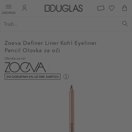
IZBORNIK
Zoeva
Definer Liner Kohl Eyeliner
Pencil Olovka za oči
Olovke za oči
DO DODATNIH 6% UZ DBC KARTICU