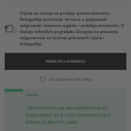
Cijena se odnosi na prodaju putem Interneta.
Fotografija proizvoda ne mora u potpunosti
odgovarati stvarnom izgledu i sadržaju proizvoda. U
slučaju tehničkih pogrešaka Douglas ne preuzima
odgovornost za točnost prikazanih cijena i
fotografija.
DODAJTE U KOŠARICU
Dodajte na listu želja
Važno:
-20% POPUSTA NA SAV ASORTIMAN ZA
KOSU
IZNAD 30 € + DO DODATNIH 6% S
DOUGLAS BEAUTY CARD.