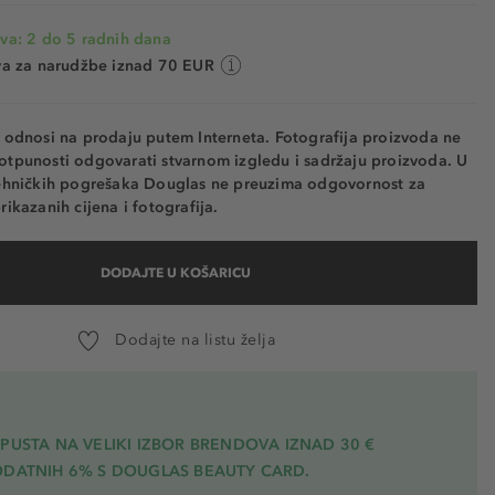
va: 2 do 5 radnih dana
va za narudžbe iznad 70 EUR
e odnosi na prodaju putem Interneta. Fotografija proizvoda ne
otpunosti odgovarati stvarnom izgledu i sadržaju proizvoda. U
tehničkih pogrešaka Douglas ne preuzima odgovornost za
rikazanih cijena i fotografija.
DODAJTE U KOŠARICU
Dodajte na listu želja
PUSTA NA VELIKI IZBOR BRENDOVA IZNAD 30 €
ODATNIH 6% S DOUGLAS BEAUTY CARD.