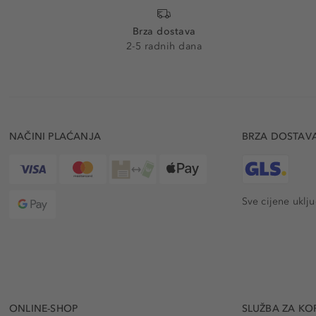
Brza dostava
2-5 radnih dana
NAČINI PLAĆANJA
BRZA DOSTAV
Sve cijene uklj
ONLINE-SHOP
SLUŽBA ZA KO