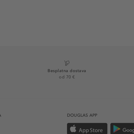
Besplatna dostava
od 70 €
A
DOUGLAS APP