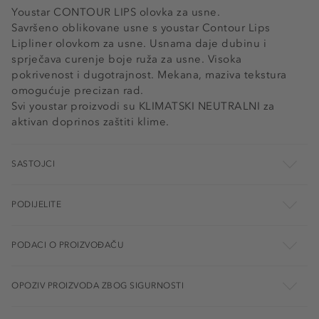
Youstar CONTOUR LIPS olovka za usne.
Savršeno oblikovane usne s youstar Contour Lips
Lipliner olovkom za usne. Usnama daje dubinu i
sprječava curenje boje ruža za usne. Visoka
pokrivenost i dugotrajnost. Mekana, maziva tekstura
omogućuje precizan rad.
Svi youstar proizvodi su KLIMATSKI NEUTRALNI za
aktivan doprinos zaštiti klime.
SASTOJCI
PODIJELITE
PODACI O PROIZVOĐAČU
OPOZIV PROIZVODA ZBOG SIGURNOSTI