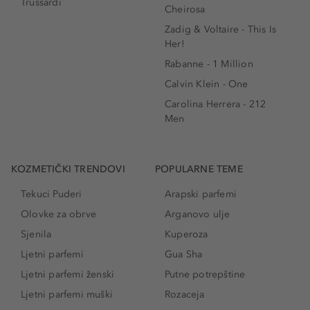
Trussardi
Cheirosa
Zadig & Voltaire - This Is
Her!
Rabanne - 1 Million
Calvin Klein - One
Carolina Herrera - 212
Men
KOZMETIČKI TRENDOVI
POPULARNE TEME
Tekuci Puderi
Arapski parfemi
Olovke za obrve
Arganovo ulje
Sjenila
Kuperoza
Ljetni parfemi
Gua Sha
Ljetni parfemi ženski
Putne potrepštine
Ljetni parfemi muški
Rozaceja