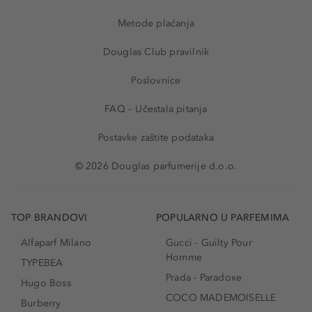
Metode plaćanja
Douglas Club pravilnik
Poslovnice
FAQ – Učestala pitanja
Postavke zaštite podataka
© 2026 Douglas parfumerije d.o.o.
TOP BRANDOVI
POPULARNO U PARFEMIMA
Alfaparf Milano
Gucci - Guilty Pour
Homme
TYPEBEA
Prada - Paradoxe
Hugo Boss
COCO MADEMOISELLE
Burberry