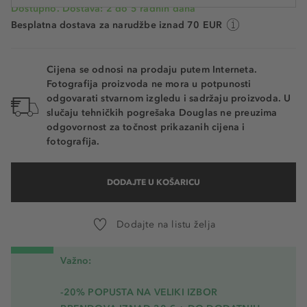
Dostupno. Dostava: 2 do 5 radnih dana
Besplatna dostava za narudžbe iznad 70 EUR
Cijena se odnosi na prodaju putem Interneta.
Fotografija proizvoda ne mora u potpunosti
odgovarati stvarnom izgledu i sadržaju proizvoda. U
slučaju tehničkih pogrešaka Douglas ne preuzima
odgovornost za točnost prikazanih cijena i
fotografija.
DODAJTE U KOŠARICU
Dodajte na listu želja
Važno:
-20% POPUSTA NA VELIKI IZBOR