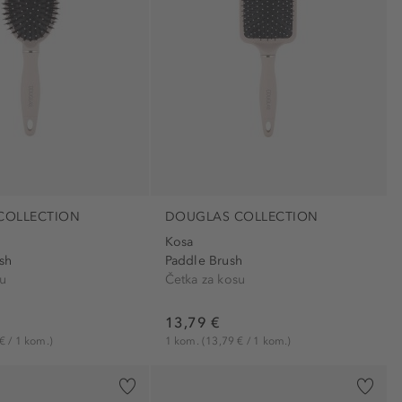
COLLECTION
DOUGLAS COLLECTION
Kosa
sh
Paddle Brush
su
Četka za kosu
13,79 €
€ / 1 kom.)
1 kom.
(13,79 € / 1 kom.)