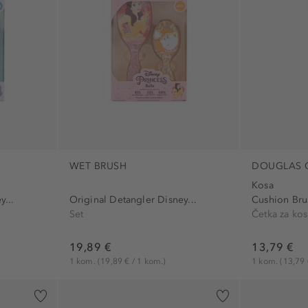
WET BRUSH
DOUGLAS 
Kosa
y...
Original Detangler Disney...
Cushion Bru
Set
Četka za ko
19,89 €
13,79 €
1 kom.
(19,89 € / 1 kom.)
1 kom.
(13,79 