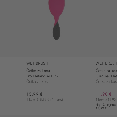
WET BRUSH
WET BRUS
Četke za kosu
Četke za ko
Pro Detangler Pink
Original De
Četka za kosu
Četka za ko
15,99 €
11,90 €
1 kom.
(15,99 € / 1 kom.)
1 kom.
(11,90 
Najniža cijena
15,99 €