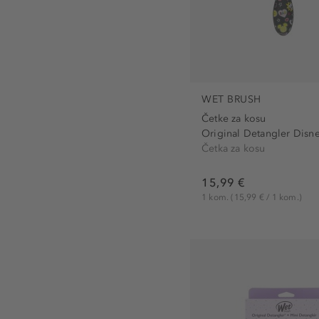
WET BRUSH
Četke za kosu
Original Detangler Disne
Četka za kosu
15,99 €
1 kom.
(15,99 € / 1 kom.)