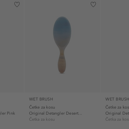
WET BRUSH
WET BRUS
Četke za kosu
Četke za ko
ler Pink
Original Detangler Desert...
Original Det
Četka za kosu
Četka za ko