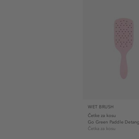
WET BRUSH
Četke za kosu
Go Green Paddle Detang
Četka za kosu