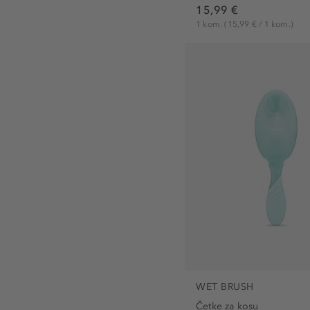
15,99 €
1 kom.
(15,99 € / 1 kom.)
WET BRUSH
Četke za kosu