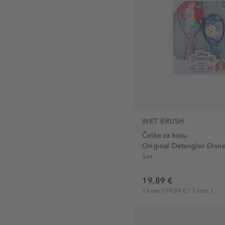
WET BRUSH
Četke za kosu
Original Detangler Disne
Set
19,89 €
1 kom.
(19,89 € / 1 kom.)