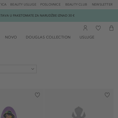
TICA
BEAUTY USLUGE
POSLOVNICE
BEAUTY CLUB
NEWSLETTER
DOSTAVA U PAKETOMATE ZA NARUDŽBE IZNAD 30 €
NOVO
DOUGLAS COLLECTION
USLUGE