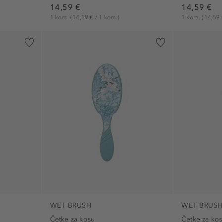
14,59 €
14,59 €
1 kom.
(14,59 € / 1 kom.)
1 kom.
(14,59 
WET BRUSH
WET BRUS
Četke za kosu
Četke za ko