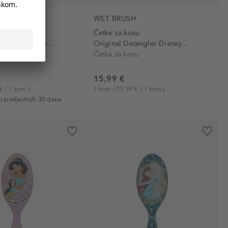
H
WET BRUSH
su
Četke za kosu
angler Disney...
Original Detangler Disney...
su
Četka za kosu
15,99 €
€ / 1 kom.)
1 kom.
(15,99 € / 1 kom.)
 u posljednjih 30 dana