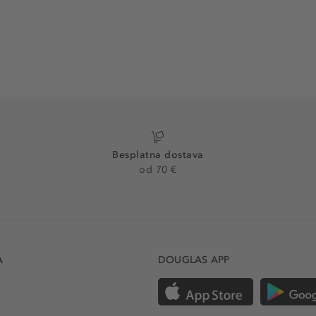
Besplatna dostava
od 70 €
A
DOUGLAS APP