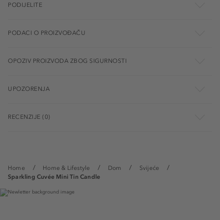
PODIJELITE
PODACI O PROIZVOĐAČU
OPOZIV PROIZVODA ZBOG SIGURNOSTI
UPOZORENJA
RECENZIJE (0)
Home
Home & Lifestyle
Dom
Svijeće
Sparkling Cuvée Mini Tin Candle