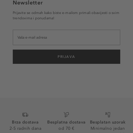
Newsletter
Prijavite se odmah kako biste e-mailom primali obavijesti o svim
trendovima i ponudama!
PRIJAVA
Brza dostava
Besplatna dostava
Besplatan uzorak
2-5 radnih dana
od 70 €
Minimalno jedan