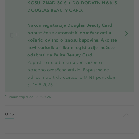
KOSU
IZNAD 30 € + DO DODATNIH 6% S
DOUGLAS BEAUTY CARD.
Nakon registracije Douglas Beauty Card
popust će se automatski obračunavati u
košarici ovisno o iznosu kupovine. Ako ste
novi korisnik prilikom registracije možete
odabrati da želite Beauty Card.
Popust se ne odnosi na već snižene i
posebno označene artikle. Popust se ne
odnosi na artikle označene MINT ponudom.
*1
3.-16.8.2026.
*1
Ponuda vrijedi do 17.08.2026
OPIS