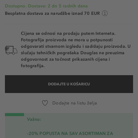
Dostupno. Dostava: 2 do 5 radnih dana
Besplatna dostava za narudžbe iznad 70 EUR
Cijena se odnosi na prodaju putem Interneta.
Fotografija proizvoda ne mora u potpunosti
odgovarati stvarnom izgledu i sadržaju proizvoda. U
slučaju tehničkih pogrešaka Douglas ne preuzima
odgovornost za točnost prikazanih cijena i
fotografija.
DODAJTE U KOŠARICU
Dodajte na listu želja
Važno:
-20% POPUSTA NA SAV ASORTIMAN ZA