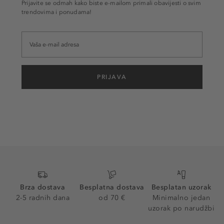
Prijavite se odmah kako biste e-mailom primali obavijesti o svim
trendovima i ponudama!
PRIJAVA
Brza dostava
Besplatna dostava
Besplatan uzorak
2-5 radnih dana
od 70 €
Minimalno jedan
uzorak po narudžbi