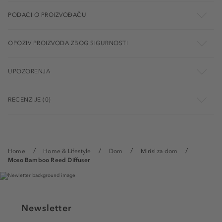
PODACI O PROIZVOĐAČU
OPOZIV PROIZVODA ZBOG SIGURNOSTI
UPOZORENJA
RECENZIJE (0)
Home
Home & Lifestyle
Dom
Mirisi za dom
Moso Bamboo Reed Diffuser
Newsletter