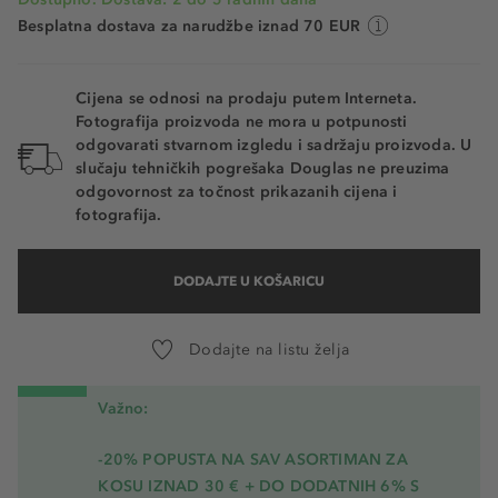
Besplatna dostava za narudžbe iznad 70 EUR
Cijena se odnosi na prodaju putem Interneta.
Fotografija proizvoda ne mora u potpunosti
odgovarati stvarnom izgledu i sadržaju proizvoda. U
slučaju tehničkih pogrešaka Douglas ne preuzima
odgovornost za točnost prikazanih cijena i
fotografija.
DODAJTE U KOŠARICU
Dodajte na listu želja
Važno:
-20% POPUSTA NA SAV ASORTIMAN ZA
KOSU
IZNAD 30 € + DO DODATNIH 6% S