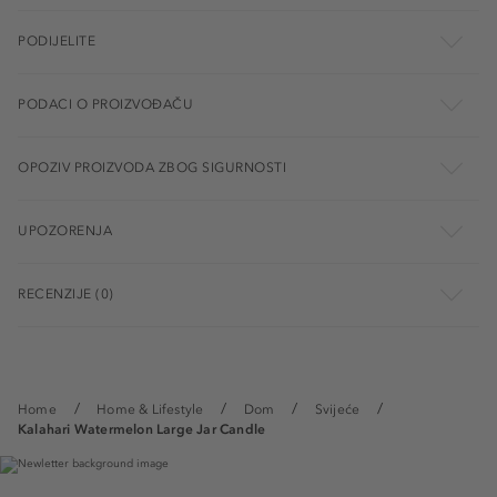
PODIJELITE
PODACI O PROIZVOĐAČU
OPOZIV PROIZVODA ZBOG SIGURNOSTI
UPOZORENJA
RECENZIJE (0)
Home
Home & Lifestyle
Dom
Svijeće
Kalahari Watermelon Large Jar Candle