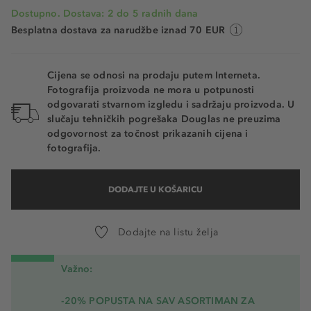
Dostupno. Dostava: 2 do 5 radnih dana
Besplatna dostava za narudžbe iznad 70 EUR
Cijena se odnosi na prodaju putem Interneta.
Fotografija proizvoda ne mora u potpunosti
odgovarati stvarnom izgledu i sadržaju proizvoda. U
slučaju tehničkih pogrešaka Douglas ne preuzima
odgovornost za točnost prikazanih cijena i
fotografija.
DODAJTE U KOŠARICU
Dodajte na listu želja
Važno:
-20% POPUSTA NA SAV ASORTIMAN ZA