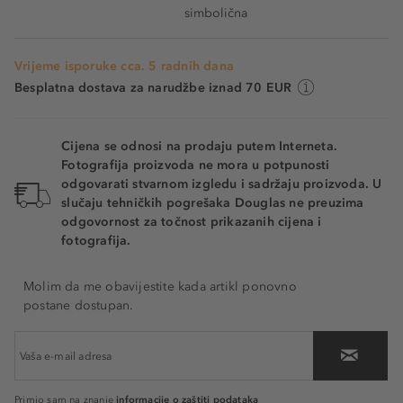
simbolična
Vrijeme isporuke cca. 5 radnih dana
Besplatna dostava za narudžbe iznad 70 EUR
Cijena se odnosi na prodaju putem Interneta.
Fotografija proizvoda ne mora u potpunosti
odgovarati stvarnom izgledu i sadržaju proizvoda. U
slučaju tehničkih pogrešaka Douglas ne preuzima
odgovornost za točnost prikazanih cijena i
fotografija.
Molim da me obavijestite kada artikl ponovno
postane dostupan.
informacije o zaštiti podataka
Primio sam na znanje