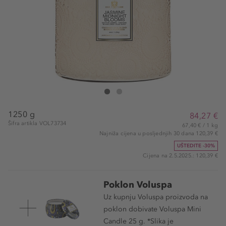
VOLUSPA Jasmine Midnight Blooms Luxe Jar Cand
Jasmine Midnight Blooms Luxe Jar Candle
1250 g
84,27 €
Šifra artikla VOL73734
67,40 € / 1 kg
Najniža cijena u posljednjih 30 dana 120,39 €
UŠTEDITE -30%
Cijena na 2.5.2025.: 120,39 €
Poklon Voluspa
Uz kupnju Voluspa proizvoda na
poklon dobivate Voluspa Mini
Candle 25 g. *Slika je