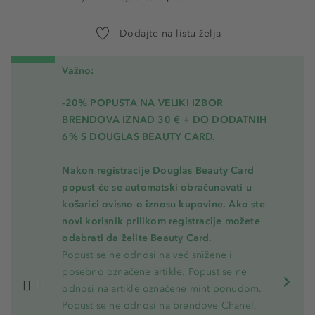
Dodajte na listu želja
Važno:
-20% POPUSTA NA VELIKI IZBOR
BRENDOVA IZNAD 30 € + DO DODATNIH
6% S DOUGLAS BEAUTY CARD.
Nakon registracije Douglas Beauty Card
popust će se automatski obračunavati u
košarici ovisno o iznosu kupovine. Ako ste
novi korisnik prilikom registracije možete
odabrati da želite Beauty Card.
Popust se ne odnosi na već snižene i
posebno označene artikle. Popust se ne
odnosi na artikle označene mint ponudom.
Popust se ne odnosi na brendove Chanel,