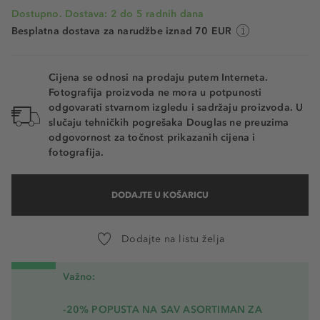
Dostupno. Dostava: 2 do 5 radnih dana
Besplatna dostava za narudžbe iznad 70 EUR
Cijena se odnosi na prodaju putem Interneta.
Fotografija proizvoda ne mora u potpunosti
odgovarati stvarnom izgledu i sadržaju proizvoda. U
slučaju tehničkih pogrešaka Douglas ne preuzima
odgovornost za točnost prikazanih cijena i
fotografija.
DODAJTE U KOŠARICU
Dodajte na listu želja
Važno:
-20% POPUSTA NA SAV ASORTIMAN ZA