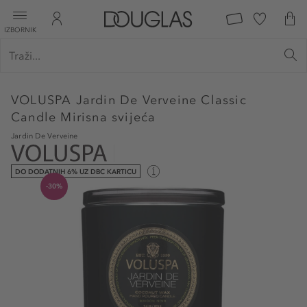
IZBORNIK
VOLUSPA
Jardin De Verveine Classic
Candle Mirisna svijeća
Jardin De Verveine
DO DODATNIH 6% UZ DBC KARTICU
-30%