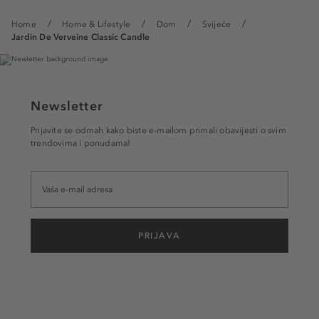
Home
Home & Lifestyle
Dom
Svijeće
Jardin De Verveine Classic Candle
Newsletter
Prijavite se odmah kako biste e-mailom primali obavijesti o svim
trendovima i ponudama!
PRIJAVA