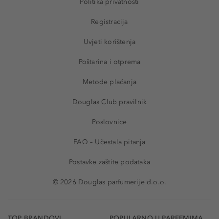
Politika privatnosti
Registracija
Uvjeti korištenja
Poštarina i otprema
Metode plaćanja
Douglas Club pravilnik
Poslovnice
FAQ – Učestala pitanja
Postavke zaštite podataka
© 2026 Douglas parfumerije d.o.o.
TOP BRANDOVI
POPULARNO U PARFEMIMA