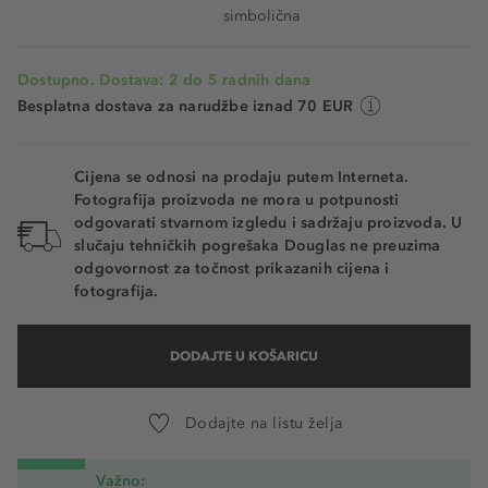
simbolična
Dostupno. Dostava: 2 do 5 radnih dana
Besplatna dostava za narudžbe iznad 70 EUR
Cijena se odnosi na prodaju putem Interneta.
Fotografija proizvoda ne mora u potpunosti
odgovarati stvarnom izgledu i sadržaju proizvoda. U
slučaju tehničkih pogrešaka Douglas ne preuzima
odgovornost za točnost prikazanih cijena i
fotografija.
DODAJTE U KOŠARICU
Dodajte na listu želja
Važno: