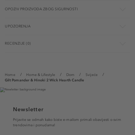
OPOZIV PROIZVODA ZBOG SIGURNOSTI
UPOZORENJA
RECENZIJE (0)
Home
Home & Lifestyle
Dom
Svijeće
Gilt Pomander & Hinoki 2 Wick Hearth Candle
Newsletter
Prijavite se odmah kako biste e-mailom primali obavijesti o svim
trendovima i ponudama!