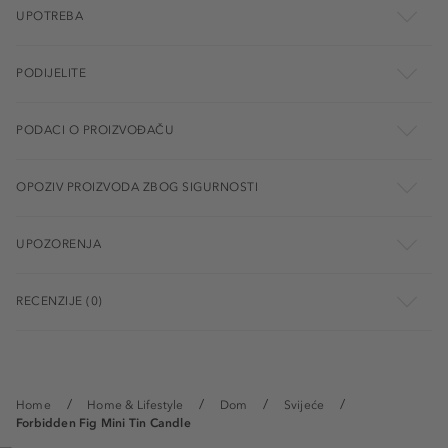
UPOTREBA
PODIJELITE
PODACI O PROIZVOĐAČU
OPOZIV PROIZVODA ZBOG SIGURNOSTI
UPOZORENJA
RECENZIJE (0)
Home
Home & Lifestyle
Dom
Svijeće
Forbidden Fig Mini Tin Candle