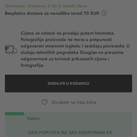
Dostupno. Dostava: 2 do 5 radnih dana
Besplatna dostava za narudžbe iznad 70 EUR
Cijena se odnosi na prodaju putem Interneta.
Fotografija proizvoda ne mora u potpunosti
odgovarati stvarnom izgledu i sadržaju proizvoda. U
slučaju tehničkih pogrešaka Douglas ne preuzima
odgovornost za točnost prikazanih cijena i
fotografija.
DODAJTE U KOŠARICU
Dodajte na listu želja
Važno:
-20% POPUSTA NA SAV ASORTIMAN ZA