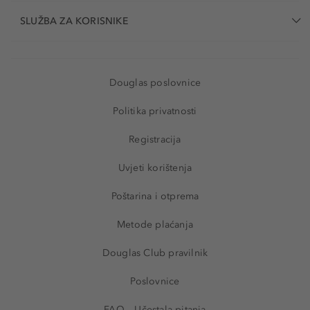
SLUŽBA ZA KORISNIKE
Douglas poslovnice
Politika privatnosti
Registracija
Uvjeti korištenja
Poštarina i otprema
Metode plaćanja
Douglas Club pravilnik
Poslovnice
FAQ – Učestala pitanja