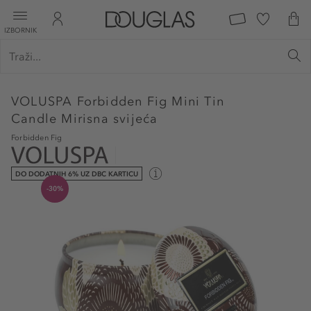
IZBORNIK
VOLUSPA
Forbidden Fig Mini Tin
Candle Mirisna svijeća
Forbidden Fig
DO DODATNIH 6% UZ DBC KARTICU
-30%