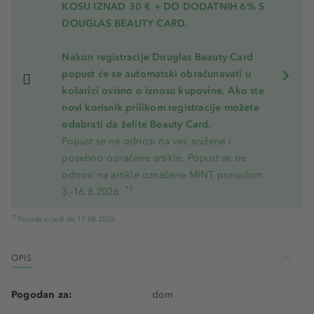
KOSU
IZNAD 30 € + DO DODATNIH 6% S
DOUGLAS BEAUTY CARD.
Nakon registracije Douglas Beauty Card
popust će se automatski obračunavati u
košarici ovisno o iznosu kupovine. Ako ste
novi korisnik prilikom registracije možete
odabrati da želite Beauty Card.
Popust se ne odnosi na već snižene i
posebno označene artikle. Popust se ne
odnosi na artikle označene MINT ponudom.
*1
3.-16.8.2026.
*1
Ponuda vrijedi do 17.08.2026
OPIS
Pogodan za:
dom