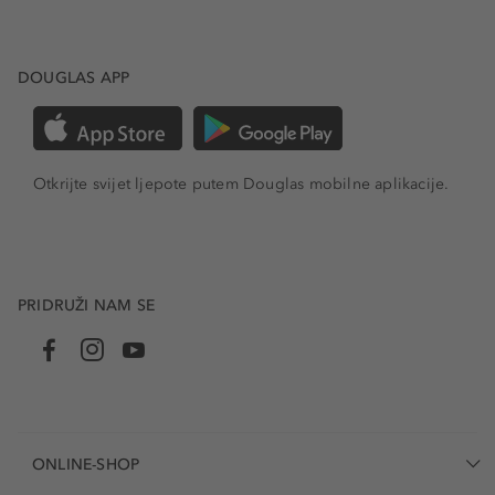
DOUGLAS APP
Otkrijte svijet ljepote putem Douglas mobilne aplikacije.
PRIDRUŽI NAM SE
ONLINE-SHOP