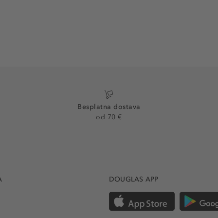
Besplatna dostava
od 70 €
A
DOUGLAS APP