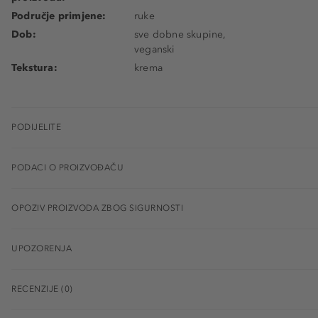
Područje primjene:
ruke
Dob:
sve dobne skupine,
veganski
Tekstura:
krema
PODIJELITE
PODACI O PROIZVOĐAČU
OPOZIV PROIZVODA ZBOG SIGURNOSTI
UPOZORENJA
RECENZIJE (0)