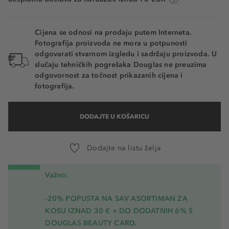
Cijena se odnosi na prodaju putem Interneta.
Fotografija proizvoda ne mora u potpunosti
odgovarati stvarnom izgledu i sadržaju proizvoda. U
slučaju tehničkih pogrešaka Douglas ne preuzima
odgovornost za točnost prikazanih cijena i
fotografija.
DODAJTE U KOŠARICU
Dodajte na listu želja
Važno:
-20% POPUSTA NA SAV ASORTIMAN ZA
KOSU
IZNAD 30 € + DO DODATNIH 6% S
DOUGLAS BEAUTY CARD.