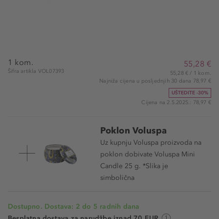
1 kom.
55,28 €
Šifra artikla VOL07393
55,28 € / 1 kom.
Najniža cijena u posljednjih 30 dana 78,97 €
UŠTEDITE -30%
Cijena na 2.5.2025.: 78,97 €
Poklon Voluspa
Uz kupnju Voluspa proizvoda na
poklon dobivate Voluspa Mini
Candle 25 g. *Slika je
simbolična
Dostupno. Dostava: 2 do 5 radnih dana
Besplatna dostava za narudžbe iznad 70 EUR