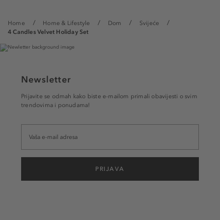
Home
Home & Lifestyle
Dom
Svijeće
4 Candles Velvet Holiday Set
Newsletter
Prijavite se odmah kako biste e-mailom primali obavijesti o svim
trendovima i ponudama!
PRIJAVA