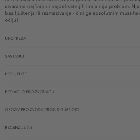
stvaranje najfinijih i najdelikatnijih linija nije problem. N
bez ljuštenja ili razmazivanja - čini ga apsolutnim must-ha
očiju!
UPOTREBA
SASTOJCI
PODIJELITE
PODACI O PROIZVOĐAČU
OPOZIV PROIZVODA ZBOG SIGURNOSTI
RECENZIJE (0)