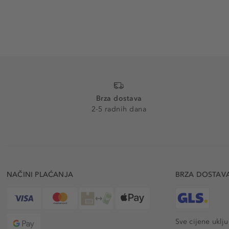
Brza dostava
2-5 radnih dana
NAČINI PLAĆANJA
BRZA DOSTAV
Sve cijene uklj