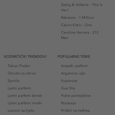
Zadig & Voltaire - This Is
Her!
Rabanne - 1 Million
Calvin Klein - One
Carolina Herrera - 212
Men
KOZMETIČKI TRENDOVI
POPULARNE TEME
Tekuci Puderi
Arapski parfemi
Olovke za obrve
Arganovo ulje
Sjenila
Kuperoza
Ljetni parfemi
Gua Sha
Ljetni parfemi ženski
Putne potrepštine
Ljetni parfemi muški
Rozaceja
Losioni za tijelo
Prištići na leđima