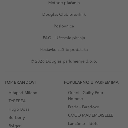
Metode plaćanja
Douglas Club pravilnik
Poslovnice
FAQ – Učestala pitanja
Postavke zaštite podataka
© 2026 Douglas parfumerije d.o.o.
TOP BRANDOVI
POPULARNO U PARFEMIMA
Alfaparf Milano
Gucci - Guilty Pour
Homme
TYPEBEA
Prada - Paradoxe
Hugo Boss
COCO MADEMOISELLE
Burberry
Lancôme - Idôle
Bvlgari