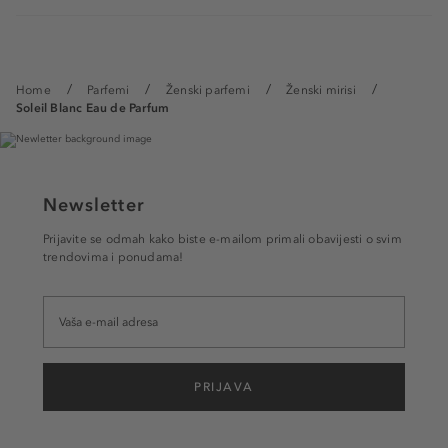
Home
Parfemi
Ženski parfemi
Ženski mirisi
Soleil Blanc Eau de Parfum
Newsletter
Prijavite se odmah kako biste e-mailom primali obavijesti o svim
trendovima i ponudama!
PRIJAVA