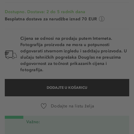
Dostupno. Dostava: 2 do 5 radnih dana
Besplatna dostava za narudžbe iznad 70 EUR
Cijena se odnosi na prodaju putem Interneta.
Fotografija proizvoda ne mora u potpunosti
odgovarati stvarnom izgledu i sadržaju proizvoda. U
slučaju tehničkih pogrešaka Douglas ne preuzima
odgovornost za točnost prikazanih cijena i
fotografija.
DODAJTE U KOŠARICU
Dodajte na listu želja
Važno: