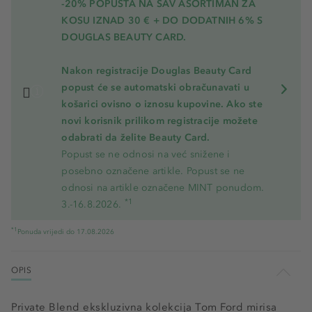
-20% POPUSTA NA SAV ASORTIMAN ZA
KOSU
IZNAD 30 € + DO DODATNIH 6% S
DOUGLAS BEAUTY CARD.
Nakon registracije Douglas Beauty Card
popust će se automatski obračunavati u
košarici ovisno o iznosu kupovine. Ako ste
novi korisnik prilikom registracije možete
odabrati da želite Beauty Card.
Popust se ne odnosi na već snižene i
posebno označene artikle. Popust se ne
odnosi na artikle označene MINT ponudom.
*1
3.-16.8.2026.
*1
Ponuda vrijedi do 17.08.2026
OPIS
Private Blend ekskluzivna kolekcija Tom Ford mirisa