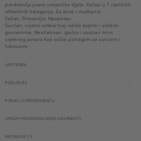
predstavlja pravo umjetičko djelo. Dolazi u 7 različitih
olfaktilnih kategorija. Za žene i muškarce.
Sočan. Primamljiv. Nezasitan.
Sunčan, cvjetni amber koji odiše toplim i slatkim
grumenima. Neočekivan, gorljiv i zarazan miris
cvjetnog jantara koji odiše potragom za suncem i
luksuzom.
UPOTREBA
PODIJELITE
PODACI O PROIZVOĐAČU
OPOZIV PROIZVODA ZBOG SIGURNOSTI
RECENZIJE (1)