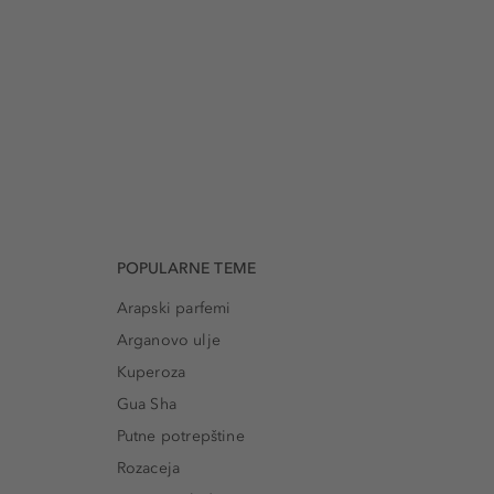
POPULARNE TEME
Arapski parfemi
Arganovo ulje
Kuperoza
Gua Sha
Putne potrepštine
Rozaceja