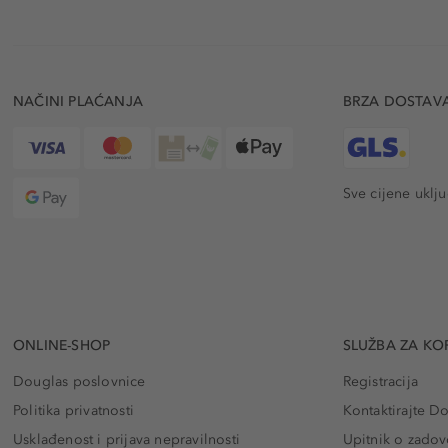
NAČINI PLAĆANJA
BRZA DOSTAV
Sve cijene uklj
ONLINE-SHOP
SLUŽBA ZA KO
Douglas poslovnice
Registracija
Politika privatnosti
Kontaktirajte D
Usklađenost i prijava nepravilnosti
Upitnik o zadov