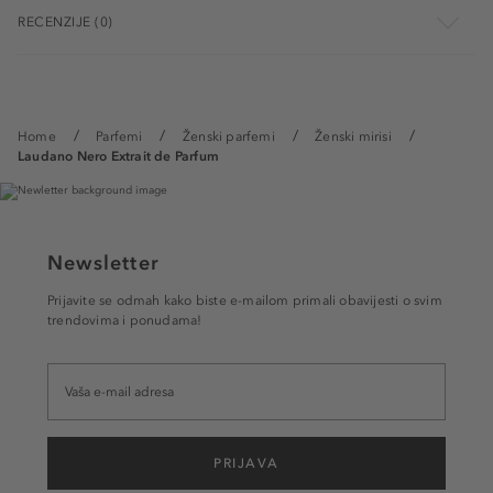
RECENZIJE (0)
Home
Parfemi
Ženski parfemi
Ženski mirisi
Laudano Nero Extrait de Parfum
Newsletter
Prijavite se odmah kako biste e-mailom primali obavijesti o svim
trendovima i ponudama!
PRIJAVA