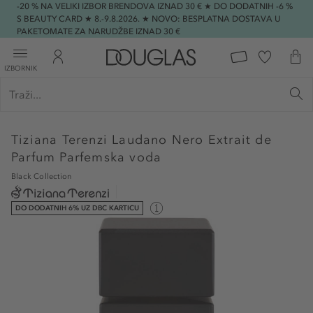
-20 % NA VELIKI IZBOR BRENDOVA IZNAD 30 € ★ DO DODATNIH -6 %
S BEAUTY CARD ★ 8.-9.8.2026. ★ NOVO: BESPLATNA DOSTAVA U
PAKETOMATE ZA NARUDŽBE IZNAD 30 €
IZBORNIK
Tiziana Terenzi
Laudano Nero Extrait de
Parfum Parfemska voda
Black Collection
DO DODATNIH 6% UZ DBC KARTICU