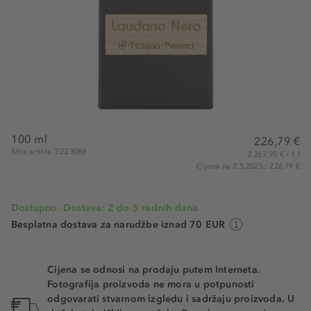
100 ml
226,79 €
Šifra artikla TIZ23088
2.267,90 € / 1 l
Cijena na 2.5.2025.: 226,79 €
Dostupno. Dostava: 2 do 5 radnih dana
Besplatna dostava za narudžbe iznad 70 EUR
Cijena se odnosi na prodaju putem Interneta.
Fotografija proizvoda ne mora u potpunosti
odgovarati stvarnom izgledu i sadržaju proizvoda. U