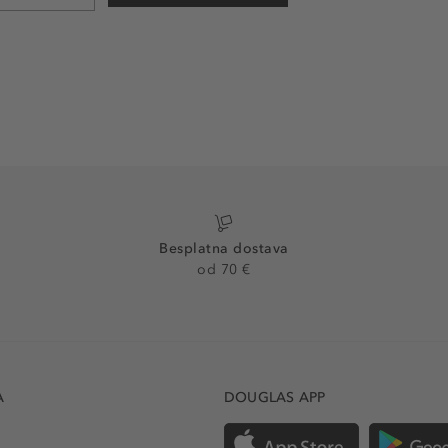
Besplatna dostava
od 70 €
A
DOUGLAS APP