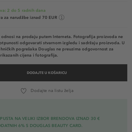
va: 2 do 5 radnih dana
va za narudžbe iznad 70 EUR
e odnosi na prodaju putem Interneta. Fotografija proizvoda ne
otpunosti odgovarati stvarnom izgledu i sadržaju proizvoda. U
tehničkih pogrešaka Douglas ne preuzima odgovornost za
rikazanih cijena i fotografija.
DODAJTE U KOŠARICU
Dodajte na listu želja
PUSTA NA VELIKI IZBOR BRENDOVA IZNAD 30 €
ODATNIH 6% S DOUGLAS BEAUTY CARD.