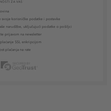
NOSTI ZA VAS
povina
 svoje korisničke podatke i postavke
aše narudžbe, uključujući podatke o pošiljci
jte prijavom na newsletter
plaćanje SSL enkripcijom
t plaćanja na rate