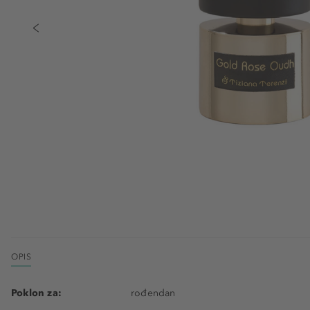
OPIS
Poklon za:
rođendan