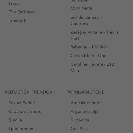
Nomade
Prada
MISS DIOR
The Ordinary
Sol de Janeiro -
Trussardi
Cheirosa
Zadig & Voltaire - This Is
Her!
Rabanne - 1 Million
Calvin Klein - One
Carolina Herrera - 212
Men
KOZMETIČKI TRENDOVI
POPULARNE TEME
Tekuci Puderi
Arapski parfemi
Olovke za obrve
Arganovo ulje
Sjenila
Kuperoza
Ljetni parfemi
Gua Sha