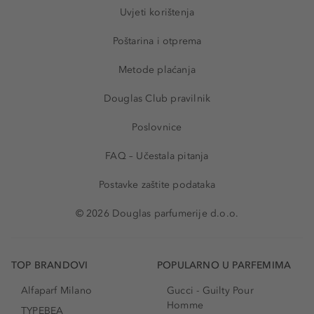
Uvjeti korištenja
Poštarina i otprema
Metode plaćanja
Douglas Club pravilnik
Poslovnice
FAQ – Učestala pitanja
Postavke zaštite podataka
© 2026 Douglas parfumerije d.o.o.
TOP BRANDOVI
POPULARNO U PARFEMIMA
Alfaparf Milano
Gucci - Guilty Pour
Homme
TYPEBEA