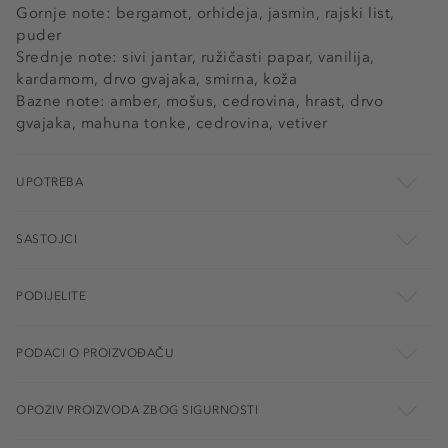
Gornje note: bergamot, orhideja, jasmin, rajski list,
puder
Srednje note: sivi jantar, ružičasti papar, vanilija,
kardamom, drvo gvajaka, smirna, koža
Bazne note: amber, mošus, cedrovina, hrast, drvo
gvajaka, mahuna tonke, cedrovina, vetiver
UPOTREBA
SASTOJCI
PODIJELITE
PODACI O PROIZVOĐAČU
OPOZIV PROIZVODA ZBOG SIGURNOSTI