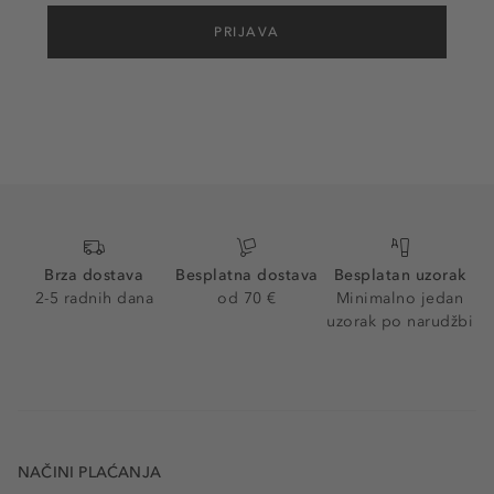
PRIJAVA
Brza dostava
Besplatna dostava
Besplatan uzorak
2-5 radnih dana
od 70 €
Minimalno jedan
uzorak po narudžbi
NAČINI PLAĆANJA