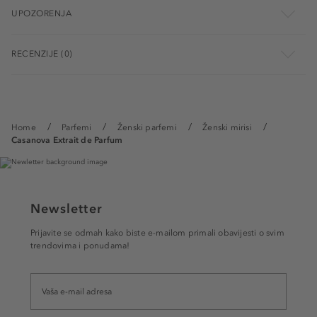
UPOZORENJA
RECENZIJE (0)
Home
Parfemi
Ženski parfemi
Ženski mirisi
Casanova Extrait de Parfum
Newsletter
Prijavite se odmah kako biste e-mailom primali obavijesti o svim
trendovima i ponudama!