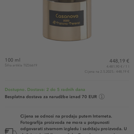
100 ml
448,19 €
Šifra artikla TIZ36619
4.481,90 € / 1 l
Cijena na 2.5.2025.: 448,19 €
Dostupno. Dostava: 2 do 5 radnih dana
Besplatna dostava za narudžbe iznad 70 EUR
Cijena se odnosi na prodaju putem Interneta.
Fotografija proizvoda ne mora u potpunosti
odgovarati stvarnom izgledu i sadržaju proizvoda. U