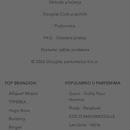
Metode plaćanja
Douglas Club pravilnik
Poslovnice
FAQ – Učestala pitanja
Postavke zaštite podataka
© 2026 Douglas parfumerije d.o.o.
TOP BRANDOVI
POPULARNO U PARFEMIMA
Alfaparf Milano
Gucci - Guilty Pour
Homme
TYPEBEA
Prada - Paradoxe
Hugo Boss
COCO MADEMOISELLE
Burberry
Lancôme - Idôle
Bvlgari