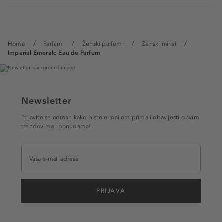
Home
Parfemi
Ženski parfemi
Ženski mirisi
Imperial Emerald Eau de Parfum
Newsletter
Prijavite se odmah kako biste e-mailom primali obavijesti o svim
trendovima i ponudama!
PRIJAVA