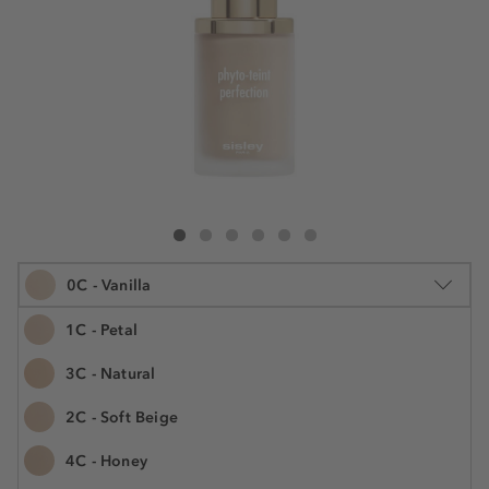
Sisley Phyto-Teint Perfection Foundation
Phyto-Teint Perfection Foundation
Phyto-Teint Perfection Foundation
Phyto-Teint Perfection Foundation
Phyto-Teint Perfection Foundation
Phyto-Teint Perfection Foundation
0C - Vanilla
1C - Petal
3C - Natural
30 ml
2C - Soft Beige
100,79 €
Šifra artikla S180634
3.359,70 € / 1 l
4C - Honey