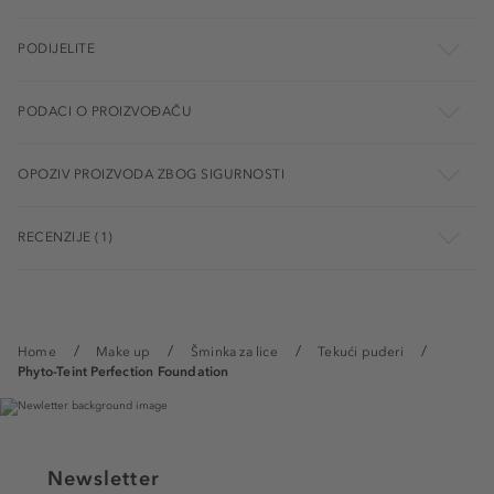
PODIJELITE
PODACI O PROIZVOĐAČU
OPOZIV PROIZVODA ZBOG SIGURNOSTI
RECENZIJE (1)
Home
Make up
Šminka za lice
Tekući puderi
Phyto-Teint Perfection Foundation
Newsletter