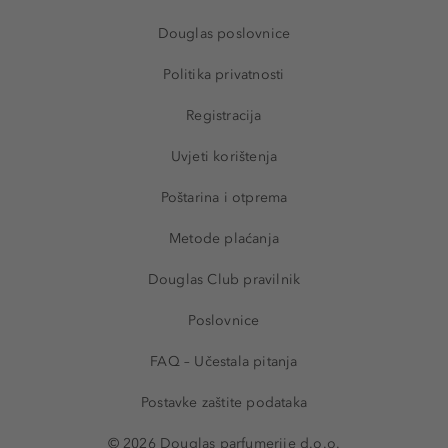
Douglas poslovnice
Politika privatnosti
Registracija
Uvjeti korištenja
Poštarina i otprema
Metode plaćanja
Douglas Club pravilnik
Poslovnice
FAQ – Učestala pitanja
Postavke zaštite podataka
© 2026 Douglas parfumerije d.o.o.