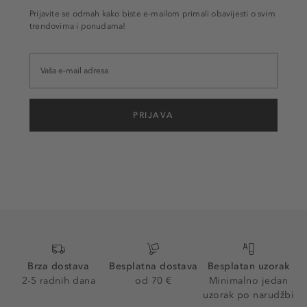
Prijavite se odmah kako biste e-mailom primali obavijesti o svim
trendovima i ponudama!
PRIJAVA
Brza dostava
Besplatna dostava
Besplatan uzorak
2-5 radnih dana
od 70 €
Minimalno jedan
uzorak po narudžbi