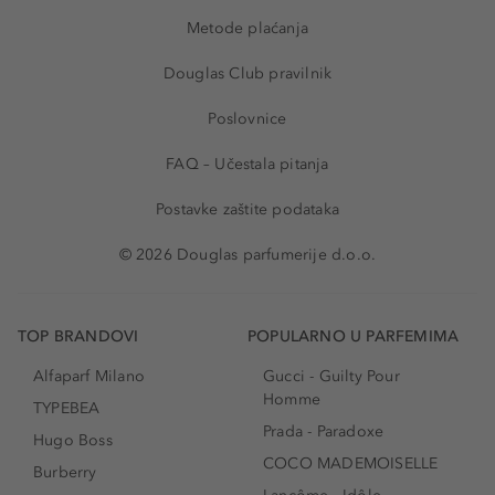
Metode plaćanja
Douglas Club pravilnik
Poslovnice
FAQ – Učestala pitanja
Postavke zaštite podataka
© 2026 Douglas parfumerije d.o.o.
TOP BRANDOVI
POPULARNO U PARFEMIMA
Alfaparf Milano
Gucci - Guilty Pour
Homme
TYPEBEA
Prada - Paradoxe
Hugo Boss
COCO MADEMOISELLE
Burberry