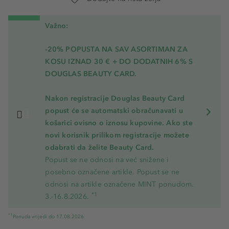
Važno:
-20% POPUSTA NA SAV ASORTIMAN ZA
KOSU
IZNAD 30 € + DO DODATNIH 6% S
DOUGLAS BEAUTY CARD.
Nakon registracije Douglas Beauty Card
popust će se automatski obračunavati u
košarici ovisno o iznosu kupovine. Ako ste
novi korisnik prilikom registracije možete
odabrati da želite Beauty Card.
Popust se ne odnosi na već snižene i
posebno označene artikle. Popust se ne
odnosi na artikle označene MINT ponudom.
*1
3.-16.8.2026.
*1
Ponuda vrijedi do 17.08.2026