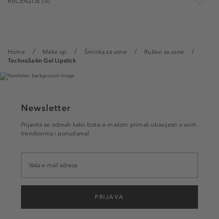
RECENZIJE (0)
Home
Make up
Šminka za usne
Ruževi za usne
TechnoSatin Gel Lipstick
Newsletter
Prijavite se odmah kako biste e-mailom primali obavijesti o svim
trendovima i ponudama!
PRIJAVA