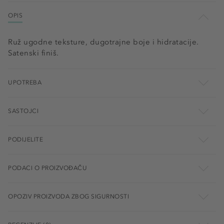
OPIS
Ruž ugodne teksture, dugotrajne boje i hidratacije.
Satenski finiš.
UPOTREBA
SASTOJCI
PODIJELITE
PODACI O PROIZVOĐAČU
OPOZIV PROIZVODA ZBOG SIGURNOSTI