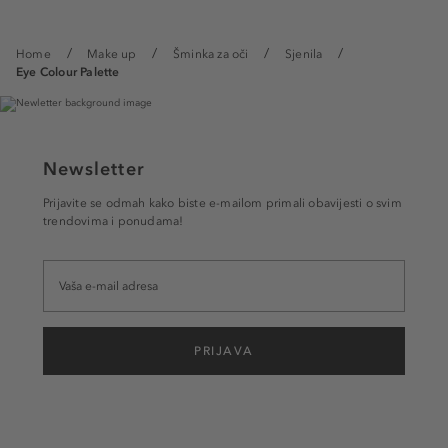
Home
Make up
Šminka za oči
Sjenila
Eye Colour Palette
Newsletter
Prijavite se odmah kako biste e-mailom primali obavijesti o svim
trendovima i ponudama!
PRIJAVA