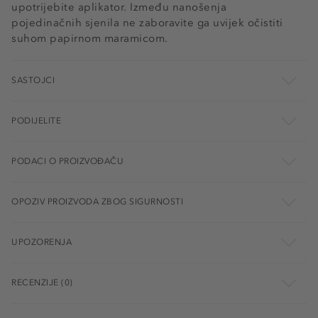
upotrijebite aplikator. Između nanošenja
pojedinačnih sjenila ne zaboravite ga uvijek očistiti
suhom papirnom maramicom.
SASTOJCI
PODIJELITE
PODACI O PROIZVOĐAČU
OPOZIV PROIZVODA ZBOG SIGURNOSTI
UPOZORENJA
RECENZIJE (0)