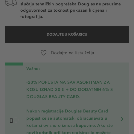
slučaju tehničkih pogrešaka Douglas ne preuzima
odgovornost za točnost prikazanih cijena i
fotografija.
DODAJTE U KOŠARICU
Dodajte na listu želja
Važno:
-20% POPUSTA NA SAV ASORTIMAN ZA
KOSU
IZNAD 30 € + DO DODATNIH 6% S
DOUGLAS BEAUTY CARD.
Nakon registracije Douglas Beauty Card
popust će se automatski obračunavati u
košarici ovisno o iznosu kupovine. Ako ste
novi korisnik prilikom registracije možete