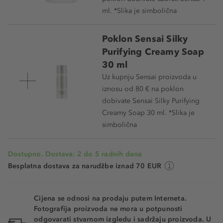
ml. *Slika je simbolična
Poklon Sensai Silky
Purifying Creamy Soap
30 ml
Uz kupnju Sensai proizvoda u
iznosu od 80 € na poklon
dobivate Sensai Silky Purifying
Creamy Soap 30 ml. *Slika je
simbolična
Dostupno. Dostava: 2 do 5 radnih dana
Besplatna dostava za narudžbe iznad 70 EUR
Cijena se odnosi na prodaju putem Interneta.
Fotografija proizvoda ne mora u potpunosti
odgovarati stvarnom izgledu i sadržaju proizvoda. U