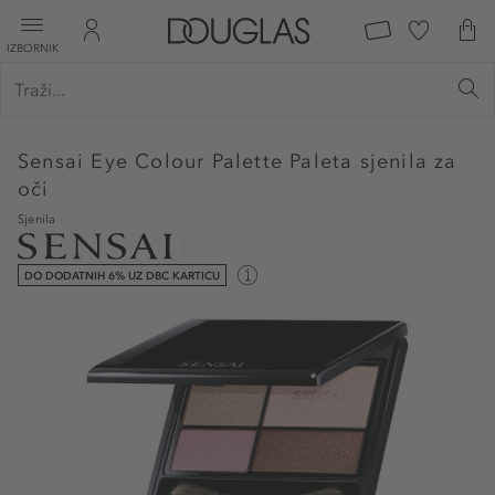
IZBORNIK
Sensai
Eye Colour Palette Paleta sjenila za
oči
Sjenila
DO DODATNIH 6% UZ DBC KARTICU