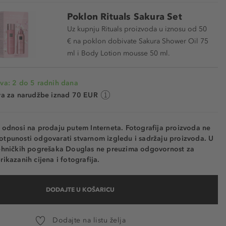
Poklon Rituals Sakura Set
Uz kupnju Rituals proizvoda u iznosu od 50
€ na poklon dobivate Sakura Shower Oil 75
ml i Body Lotion mousse 50 ml.
va: 2 do 5 radnih dana
va za narudžbe iznad 70 EUR
e odnosi na prodaju putem Interneta. Fotografija proizvoda ne
otpunosti odgovarati stvarnom izgledu i sadržaju proizvoda. U
tehničkih pogrešaka Douglas ne preuzima odgovornost za
rikazanih cijena i fotografija.
DODAJTE U KOŠARICU
Dodajte na listu želja