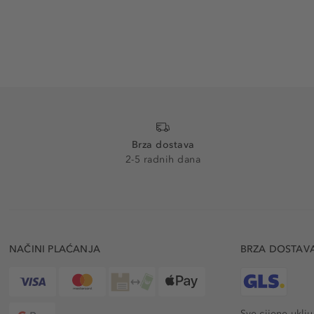
Brza dostava
2-5 radnih dana
NAČINI PLAĆANJA
BRZA DOSTAV
Sve cijene uklj