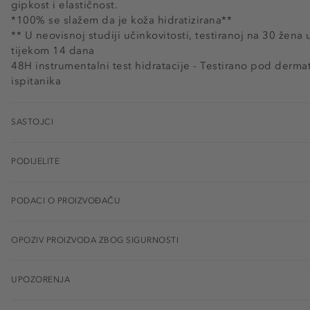
gipkost i elastičnost.
*100% se slažem da je koža hidratizirana**
** U neovisnoj studiji učinkovitosti, testiranoj na 30 žen
tijekom 14 dana
48H instrumentalni test hidratacije - Testirano pod derm
ispitanika
SASTOJCI
PODIJELITE
PODACI O PROIZVOĐAČU
OPOZIV PROIZVODA ZBOG SIGURNOSTI
UPOZORENJA