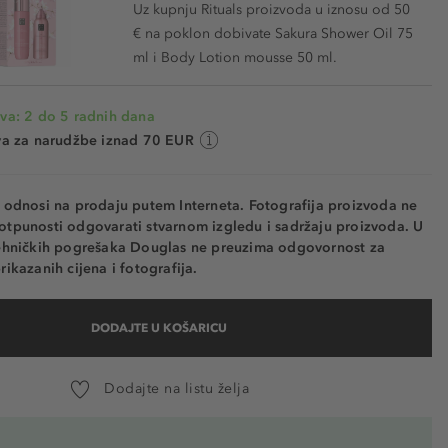
Uz kupnju Rituals proizvoda u iznosu od 50
€ na poklon dobivate Sakura Shower Oil 75
ml i Body Lotion mousse 50 ml.
va: 2 do 5 radnih dana
va za narudžbe iznad 70 EUR
e odnosi na prodaju putem Interneta. Fotografija proizvoda ne
otpunosti odgovarati stvarnom izgledu i sadržaju proizvoda. U
tehničkih pogrešaka Douglas ne preuzima odgovornost za
rikazanih cijena i fotografija.
DODAJTE U KOŠARICU
Dodajte na listu želja