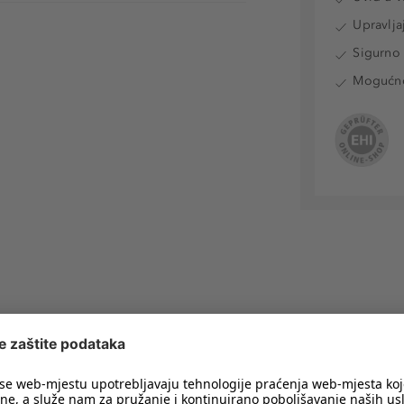
Upravlja
Sigurno 
Mogućnos