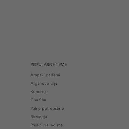
POPULARNE TEME
Arapski parfemi
Arganovo ulje
Kuperoza
Gua Sha
Putne potrepštine
Rozaceja
Prištići na leđima