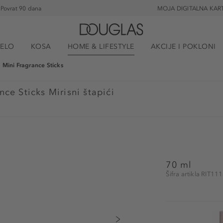
Povrat 90 dana
MOJA DIGITALNA KAR
JELO
KOSA
HOME & LIFESTYLE
AKCIJE I POKLONI
 Mini Fragrance Sticks
ce Sticks Mirisni štapići
70 ml
Šifra artikla RIT1