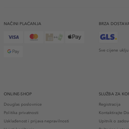
NAČINI PLAĆANJA
BRZA DOSTAV
Sve cijene uklj
ONLINE-SHOP
SLUŽBA ZA KO
Douglas poslovnice
Registracija
Politika privatnosti
Kontaktirajte D
Usklađenost i prijava nepravilnosti
Upitnik o zadov